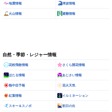
地震情報
津波情報
火山情報
避難情報
自然・季節・レジャー情報
花粉飛散情報
さくら開花情報
ほたる情報
あじさい情報
熱中症予報
花火天気
紅葉情報
イルミネーション
スキー＆スノボ
初日の出