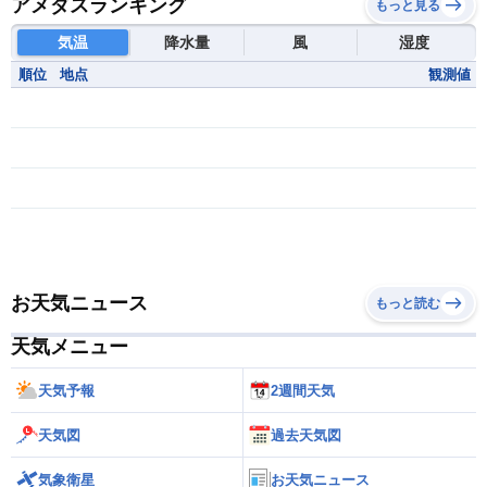
アメダスランキング
もっと見る
気温
降水量
風
湿度
順位
地点
観測値
お天気ニュース
もっと読む
天気メニュー
天気予報
2週間天気
天気図
過去天気図
気象衛星
お天気ニュース