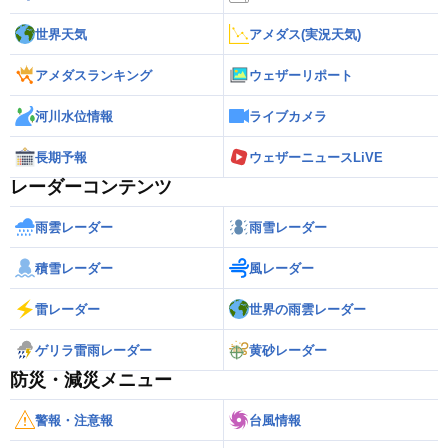
世界天気
アメダス(実況天気)
アメダスランキング
ウェザーリポート
河川水位情報
ライブカメラ
長期予報
ウェザーニュースLiVE
レーダーコンテンツ
雨雲レーダー
雨雪レーダー
積雪レーダー
風レーダー
雷レーダー
世界の雨雲レーダー
ゲリラ雷雨レーダー
黄砂レーダー
防災・減災メニュー
警報・注意報
台風情報