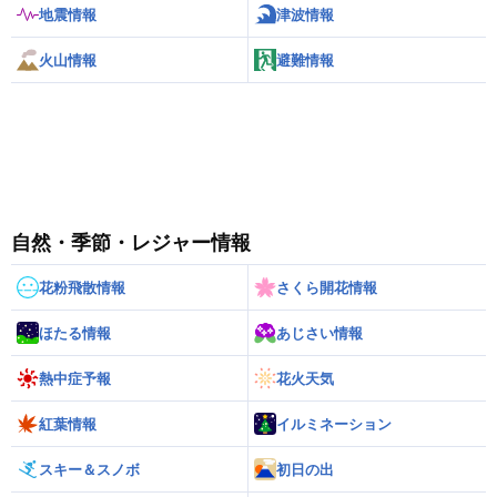
地震情報
津波情報
火山情報
避難情報
自然・季節・レジャー情報
花粉飛散情報
さくら開花情報
ほたる情報
あじさい情報
熱中症予報
花火天気
紅葉情報
イルミネーション
スキー＆スノボ
初日の出