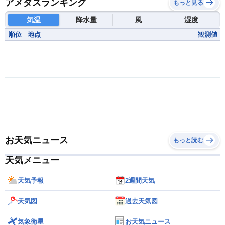
アメダスランキング
もっと見る
気温
降水量
風
湿度
順位
地点
観測値
お天気ニュース
もっと読む
天気メニュー
天気予報
2週間天気
天気図
過去天気図
気象衛星
お天気ニュース