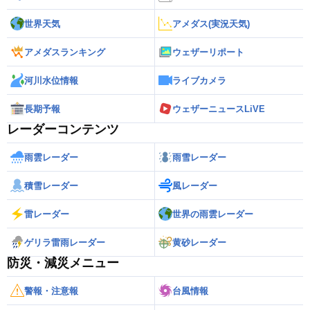
世界天気
アメダス(実況天気)
アメダスランキング
ウェザーリポート
河川水位情報
ライブカメラ
長期予報
ウェザーニュースLiVE
レーダーコンテンツ
雨雲レーダー
雨雪レーダー
積雪レーダー
風レーダー
雷レーダー
世界の雨雲レーダー
ゲリラ雷雨レーダー
黄砂レーダー
防災・減災メニュー
警報・注意報
台風情報