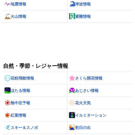
地震情報
津波情報
火山情報
避難情報
自然・季節・レジャー情報
花粉飛散情報
さくら開花情報
ほたる情報
あじさい情報
熱中症予報
花火天気
紅葉情報
イルミネーション
スキー＆スノボ
初日の出