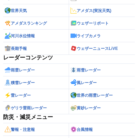
世界天気
アメダス(実況天気)
アメダスランキング
ウェザーリポート
河川水位情報
ライブカメラ
長期予報
ウェザーニュースLiVE
レーダーコンテンツ
雨雲レーダー
雨雪レーダー
積雪レーダー
風レーダー
雷レーダー
世界の雨雲レーダー
ゲリラ雷雨レーダー
黄砂レーダー
防災・減災メニュー
警報・注意報
台風情報