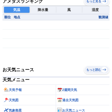
アメダスランキング
もっと見る
気温
降水量
風
湿度
順位
地点
観測値
お天気ニュース
もっと読む
天気メニュー
天気予報
2週間天気
天気図
過去天気図
気象衛星
お天気ニュース