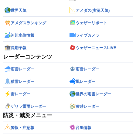
世界天気
アメダス(実況天気)
アメダスランキング
ウェザーリポート
河川水位情報
ライブカメラ
長期予報
ウェザーニュースLiVE
レーダーコンテンツ
雨雲レーダー
雨雪レーダー
積雪レーダー
風レーダー
雷レーダー
世界の雨雲レーダー
ゲリラ雷雨レーダー
黄砂レーダー
防災・減災メニュー
警報・注意報
台風情報