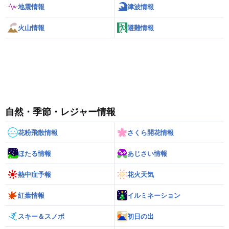
地震情報
津波情報
火山情報
避難情報
自然・季節・レジャー情報
花粉飛散情報
さくら開花情報
ほたる情報
あじさい情報
熱中症予報
花火天気
紅葉情報
イルミネーション
スキー＆スノボ
初日の出