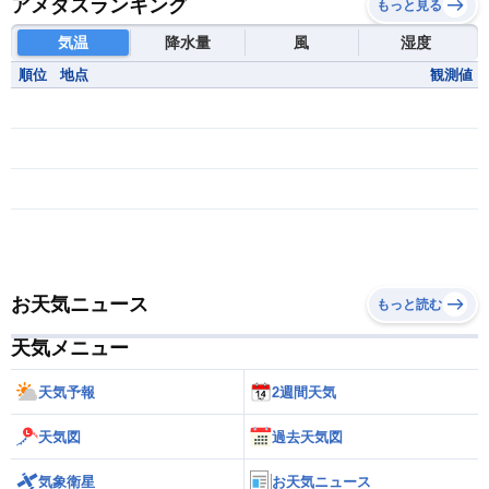
アメダスランキング
もっと見る
気温
降水量
風
湿度
順位
地点
観測値
お天気ニュース
もっと読む
天気メニュー
天気予報
2週間天気
天気図
過去天気図
気象衛星
お天気ニュース