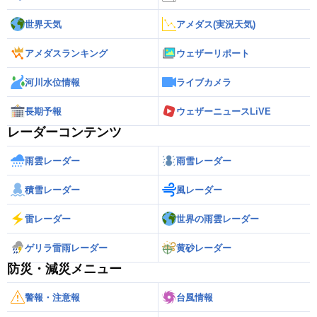
世界天気
アメダス(実況天気)
アメダスランキング
ウェザーリポート
河川水位情報
ライブカメラ
長期予報
ウェザーニュースLiVE
レーダーコンテンツ
雨雲レーダー
雨雪レーダー
積雪レーダー
風レーダー
雷レーダー
世界の雨雲レーダー
ゲリラ雷雨レーダー
黄砂レーダー
防災・減災メニュー
警報・注意報
台風情報