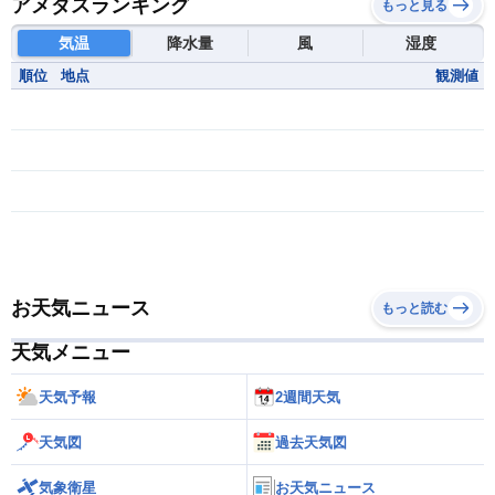
アメダスランキング
もっと見る
気温
降水量
風
湿度
順位
地点
観測値
お天気ニュース
もっと読む
天気メニュー
天気予報
2週間天気
天気図
過去天気図
気象衛星
お天気ニュース