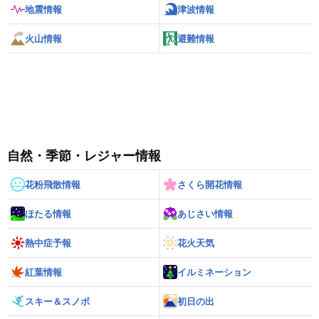
地震情報
津波情報
火山情報
避難情報
自然・季節・レジャー情報
花粉飛散情報
さくら開花情報
ほたる情報
あじさい情報
熱中症予報
花火天気
紅葉情報
イルミネーション
スキー＆スノボ
初日の出