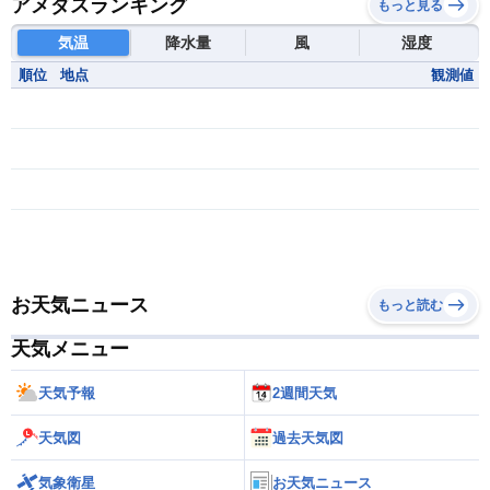
アメダスランキング
もっと見る
気温
降水量
風
湿度
順位
地点
観測値
お天気ニュース
もっと読む
天気メニュー
天気予報
2週間天気
天気図
過去天気図
気象衛星
お天気ニュース