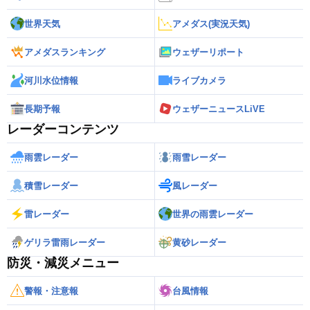
世界天気
アメダス(実況天気)
アメダスランキング
ウェザーリポート
河川水位情報
ライブカメラ
長期予報
ウェザーニュースLiVE
レーダーコンテンツ
雨雲レーダー
雨雪レーダー
積雪レーダー
風レーダー
雷レーダー
世界の雨雲レーダー
ゲリラ雷雨レーダー
黄砂レーダー
防災・減災メニュー
警報・注意報
台風情報