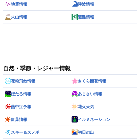
地震情報
津波情報
火山情報
避難情報
自然・季節・レジャー情報
花粉飛散情報
さくら開花情報
ほたる情報
あじさい情報
熱中症予報
花火天気
紅葉情報
イルミネーション
スキー＆スノボ
初日の出