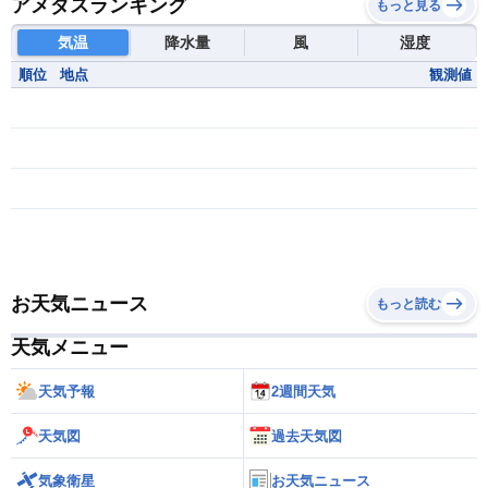
アメダスランキング
もっと見る
気温
降水量
風
湿度
順位
地点
観測値
お天気ニュース
もっと読む
天気メニュー
天気予報
2週間天気
天気図
過去天気図
気象衛星
お天気ニュース