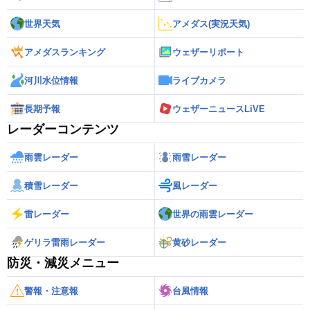
世界天気
アメダス(実況天気)
アメダスランキング
ウェザーリポート
河川水位情報
ライブカメラ
長期予報
ウェザーニュースLiVE
レーダーコンテンツ
雨雲レーダー
雨雪レーダー
積雪レーダー
風レーダー
雷レーダー
世界の雨雲レーダー
ゲリラ雷雨レーダー
黄砂レーダー
防災・減災メニュー
警報・注意報
台風情報