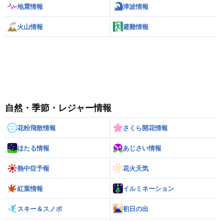
地震情報
津波情報
火山情報
避難情報
自然・季節・レジャー情報
花粉飛散情報
さくら開花情報
ほたる情報
あじさい情報
熱中症予報
花火天気
紅葉情報
イルミネーション
スキー＆スノボ
初日の出