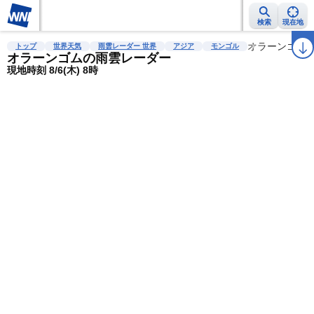
検索
現在地
雨雲レーダー
台風情報
地震情報
警報・注意報
2週間天気
オラーンゴム
ラ
トップ
世界天気
雨雲レーダー 世界
アジア
モンゴル
オラーンゴムの雨雲レーダー
現地時刻 8/6(木) 8時