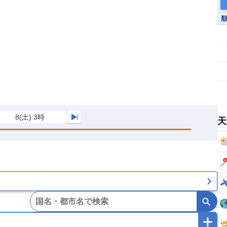
8(土) 3時
天