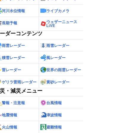
河川水位情報
ライブカメラ
ウェザーニュース
長期予報
LiVE
ーダーコンテンツ
雨雲レーダー
雨雪レーダー
積雪レーダー
風レーダー
雷レーダー
世界の雨雲レーダー
ゲリラ雷雨レーダー
黄砂レーダー
災・減災メニュー
警報・注意報
台風情報
地震情報
津波情報
火山情報
避難情報