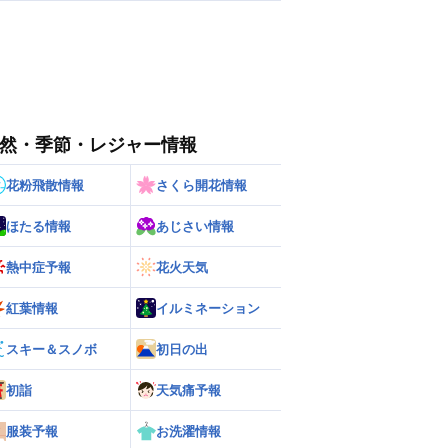
然・季節・レジャー情報
花粉飛散情報
さくら開花情報
ほたる情報
あじさい情報
熱中症予報
花火天気
紅葉情報
イルミネーション
スキー＆スノボ
初日の出
初詣
天気痛予報
服装予報
お洗濯情報