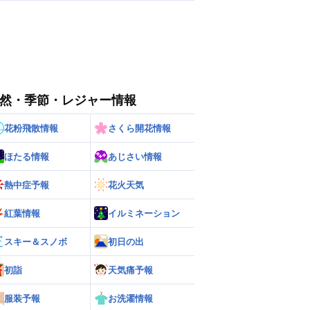
然・季節・レジャー情報
花粉飛散情報
さくら開花情報
ほたる情報
あじさい情報
熱中症予報
花火天気
紅葉情報
イルミネーション
スキー＆スノボ
初日の出
初詣
天気痛予報
服装予報
お洗濯情報