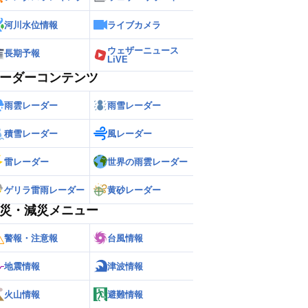
河川水位情報
ライブカメラ
ウェザーニュース
長期予報
LiVE
ーダーコンテンツ
雨雲レーダー
雨雪レーダー
積雪レーダー
風レーダー
雷レーダー
世界の雨雲レーダー
ゲリラ雷雨レーダー
黄砂レーダー
災・減災メニュー
警報・注意報
台風情報
地震情報
津波情報
火山情報
避難情報