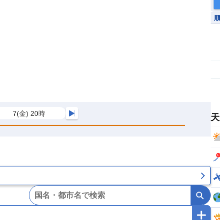
7(金) 20時
天