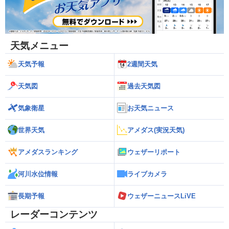
天気メニュー
天気予報
2週間天気
天気図
過去天気図
気象衛星
お天気ニュース
世界天気
アメダス(実況天気)
アメダスランキング
ウェザーリポート
河川水位情報
ライブカメラ
長期予報
ウェザーニュースLiVE
レーダーコンテンツ