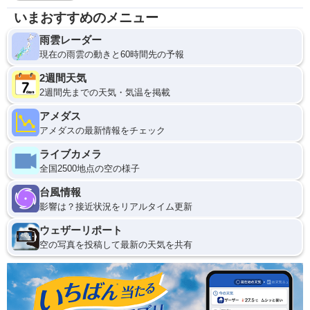
いまおすすめのメニュー
雨雲レーダー
現在の雨雲の動きと60時間先の予報
2週間天気
2週間先までの天気・気温を掲載
アメダス
アメダスの最新情報をチェック
ライブカメラ
全国2500地点の空の様子
台風情報
影響は？接近状況をリアルタイム更新
ウェザーリポート
空の写真を投稿して最新の天気を共有