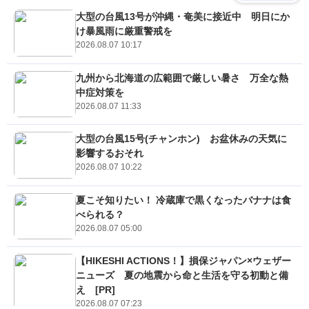
大型の台風13号が沖縄・奄美に接近中 明日にか
け暴風雨に厳重警戒を
2026.08.07 10:17
九州から北海道の広範囲で厳しい暑さ 万全な熱
中症対策を
2026.08.07 11:33
大型の台風15号(チャンホン) お盆休みの天気に
影響するおそれ
2026.08.07 10:22
夏こそ知りたい！ 冷蔵庫で黒くなったバナナは食
べられる？
2026.08.07 05:00
【HIKESHI ACTIONS！】損保ジャパン×ウェザー
ニューズ 夏の地震から命と生活を守る初動と備
え [PR]
2026.08.07 07:23