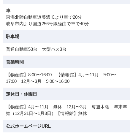
車
東海北陸自動車道美濃ICより車で20分
岐阜市内より国道256号線経由で車で40分
駐車場
普通自動車53台 大型バス3台
営業時間
【物産館】8:00〜16:00 【情報館】4月〜11月 9:00〜
17:00 12月〜3月 9:00〜16:00
定休日・休園日
【物産館】4月〜11月 無休 12月〜3月 毎週木曜 年末年
始（12月31日〜1月3日）【情報館】無休
公式ホームページURL