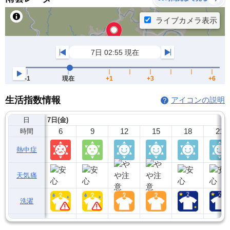
生活指数情報
アイコンの説明
日
7日(金)
6
9
12
15
18
21
時間
熱中症
天気痛
洗濯