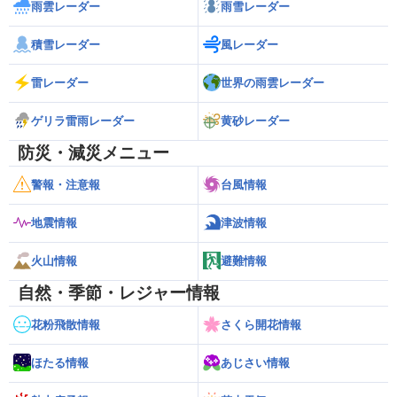
雨雲レーダー
雨雪レーダー
積雪レーダー
風レーダー
雷レーダー
世界の雨雲レーダー
ゲリラ雷雨レーダー
黄砂レーダー
防災・減災メニュー
警報・注意報
台風情報
地震情報
津波情報
火山情報
避難情報
自然・季節・レジャー情報
花粉飛散情報
さくら開花情報
ほたる情報
あじさい情報