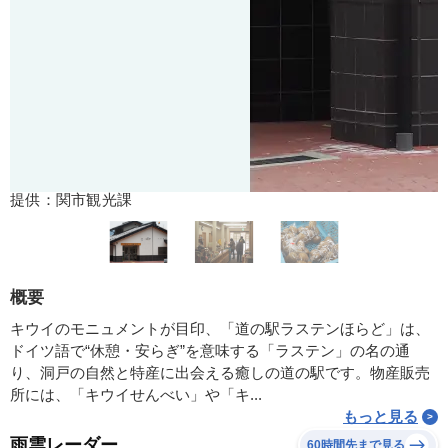
提供：関市観光課
概要
キウイのモニュメントが目印、「道の駅ラステンほらど」は、
ドイツ語で“休憩・安らぎ”を意味する「ラステン」の名の通
り、洞戸の自然と特産に出会える癒しの道の駅です。物産販売
所には、「キウイせんべい」や「キ...
もっと見る
雨雲レーダー
60時間先まで見る