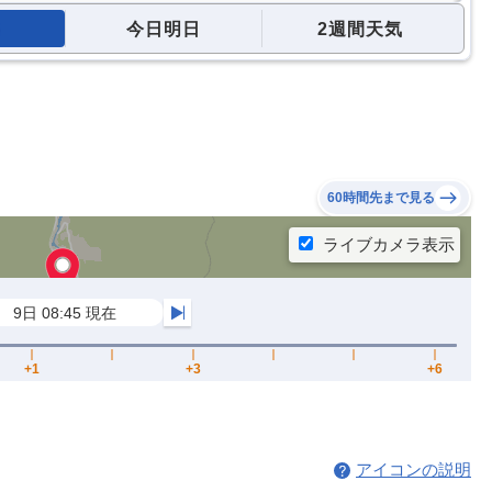
今日明日
2週間天気
60時間先まで見る
アイコンの説明