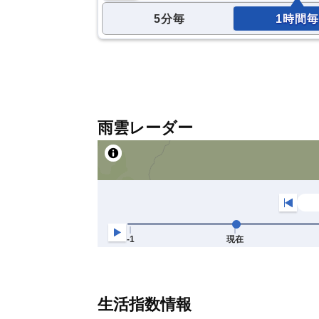
5分毎
1時間毎
雨雲レーダー
生活指数情報