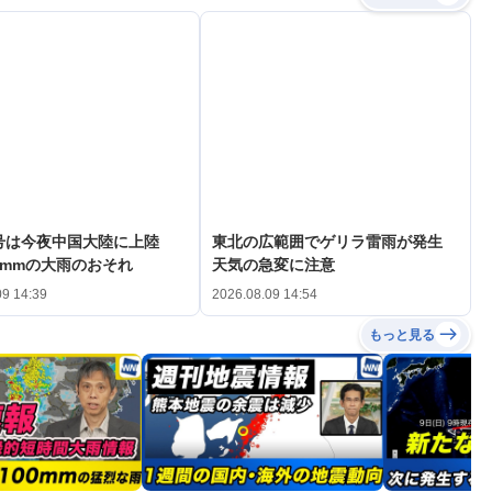
3号は今夜中国大陸に上陸
東北の広範囲でゲリラ雷雨が発生
0mmの大雨のおそれ
天気の急変に注意
09 14:39
2026.08.09 14:54
もっと見る