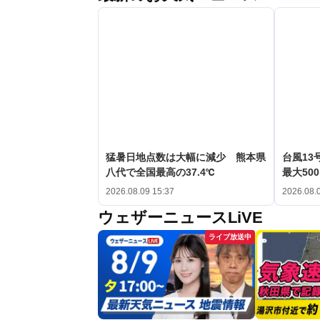
猛暑日地点数は大幅に減少 熊本県
台風1
八代で全国最高の37.4℃
最大50
2026.08.09 15:37
2026.08.
ウェザーニュースLiVE
ライブ放送中