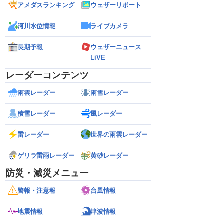
アメダスランキング
ウェザーリポート
河川水位情報
ライブカメラ
長期予報
ウェザーニュース
LiVE
レーダーコンテンツ
雨雲レーダー
雨雪レーダー
積雪レーダー
風レーダー
雷レーダー
世界の雨雲レーダー
ゲリラ雷雨レーダー
黄砂レーダー
防災・減災メニュー
警報・注意報
台風情報
地震情報
津波情報