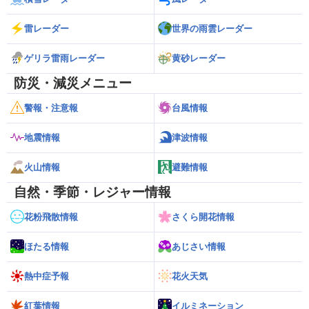
雷レーダー
世界の雨雲レーダー
ゲリラ雷雨レーダー
黄砂レーダー
防災・減災メニュー
警報・注意報
台風情報
地震情報
津波情報
火山情報
避難情報
自然・季節・レジャー情報
花粉飛散情報
さくら開花情報
ほたる情報
あじさい情報
熱中症予報
花火天気
紅葉情報
イルミネーション