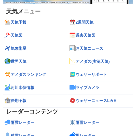
天気メニュー
天気予報
2週間天気
天気図
過去天気図
気象衛星
お天気ニュース
世界天気
アメダス(実況天気)
アメダスランキング
ウェザーリポート
河川水位情報
ライブカメラ
長期予報
ウェザーニュースLiVE
レーダーコンテンツ
雨雲レーダー
雨雪レーダー
積雪レーダー
風レーダー