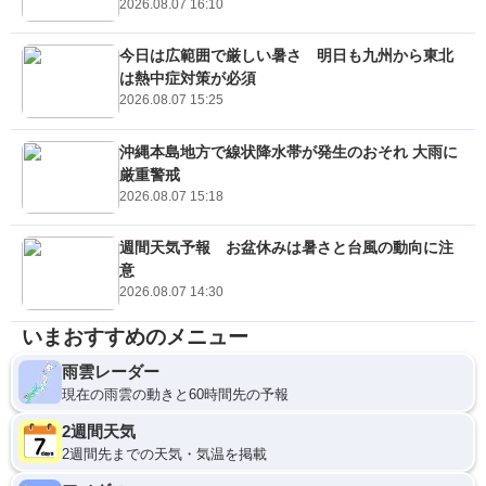
2026.08.07 16:10
今日は広範囲で厳しい暑さ 明日も九州から東北
は熱中症対策が必須
2026.08.07 15:25
沖縄本島地方で線状降水帯が発生のおそれ 大雨に
厳重警戒
2026.08.07 15:18
週間天気予報 お盆休みは暑さと台風の動向に注
意
2026.08.07 14:30
いまおすすめのメニュー
雨雲レーダー
現在の雨雲の動きと60時間先の予報
2週間天気
2週間先までの天気・気温を掲載