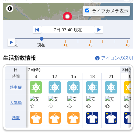
生活指数情報
アイコンの説明
日
7日(金)
8日(土)
9
12
15
18
21
0
時間
熱中症
天気痛
洗濯