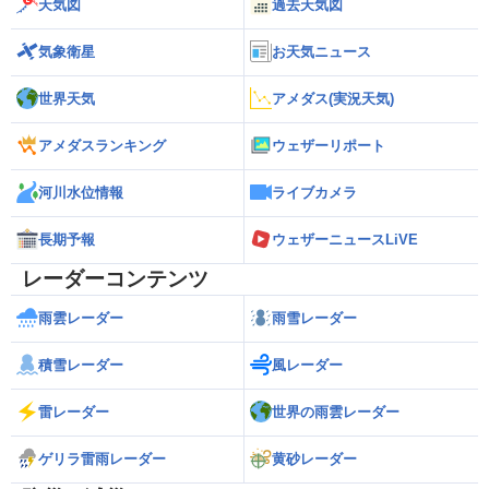
天気図
過去天気図
気象衛星
お天気ニュース
世界天気
アメダス(実況天気)
アメダスランキング
ウェザーリポート
河川水位情報
ライブカメラ
長期予報
ウェザーニュースLiVE
レーダーコンテンツ
雨雲レーダー
雨雪レーダー
積雪レーダー
風レーダー
雷レーダー
世界の雨雲レーダー
ゲリラ雷雨レーダー
黄砂レーダー