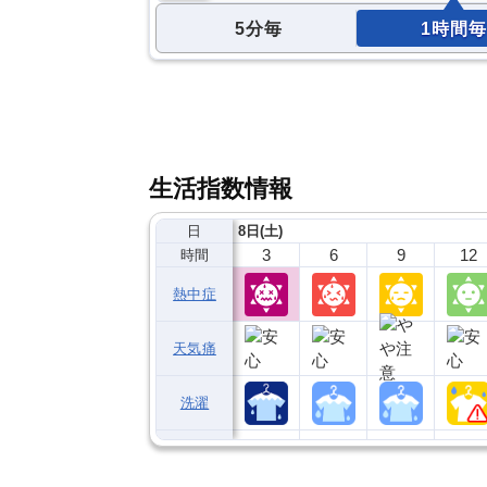
5分毎
1時間毎
生活指数情報
日
8日(土)
3
6
9
12
時間
熱中症
天気痛
洗濯