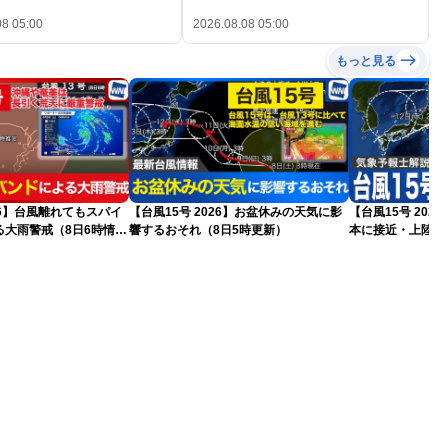
08 05:00
2026.08.08 05:00
もっと見る
026】台風離れてもスパイ
【台風15号 2026】お盆休みの天気に影
【台風15号 20
る大雨警戒（8日6時情
響するおそれ（8日5時更新）
本に接近・上陸す
情報）