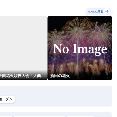
もっと見る
第98回全国花火競技大会「大曲の花火」
酒田の花火
第二ダム