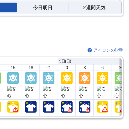
今日明日
2週間天気
アイコンの説明
9日(日)
15
18
21
0
3
6
9