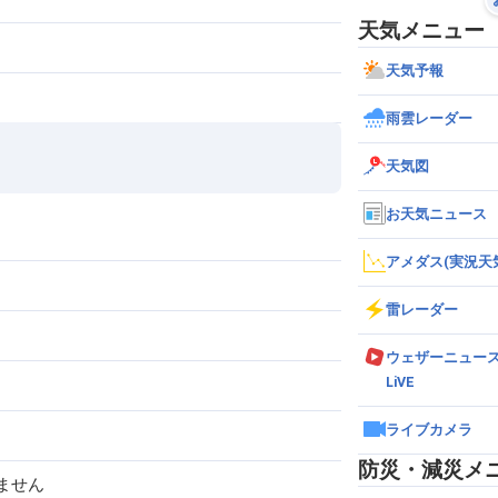
天気メニュー
天気予報
雨雲レーダー
天気図
お天気ニュース
アメダス(実況天
雷レーダー
ウェザーニュー
LiVE
ライブカメラ
防災・減災メ
ません