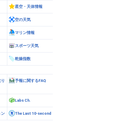
星空・天体情報
空の天気
マリン情報
スポーツ天気
乾燥指数
取り
予報に関するFAQ
Labs Ch.
ョン
The Last 10-second