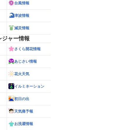
台風情報
津波情報
減災情報
レジャー情報
さくら開花情報
あじさい情報
花火天気
イルミネーション
初日の出
天気痛予報
お洗濯情報