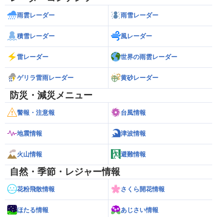
雨雲レーダー
雨雪レーダー
積雪レーダー
風レーダー
雷レーダー
世界の雨雲レーダー
ゲリラ雷雨レーダー
黄砂レーダー
防災・減災メニュー
警報・注意報
台風情報
地震情報
津波情報
火山情報
避難情報
自然・季節・レジャー情報
花粉飛散情報
さくら開花情報
ほたる情報
あじさい情報