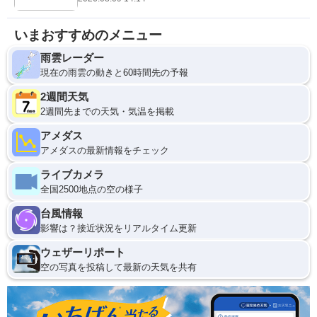
いまおすすめのメニュー
雨雲レーダー
現在の雨雲の動きと60時間先の予報
2週間天気
2週間先までの天気・気温を掲載
アメダス
アメダスの最新情報をチェック
ライブカメラ
全国2500地点の空の様子
台風情報
影響は？接近状況をリアルタイム更新
ウェザーリポート
空の写真を投稿して最新の天気を共有