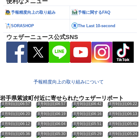
便利なメニュー
予報精度向上の取り組み
予報に関するFAQ
SORASHOP
The Last 10-second
ウェザーニュース公式SNS
予報精度向上の取り組みについて
岩手県紫波町付近に寄せられたウェザーリポート
8月9日(日)06:57
8月9日(日)06:57
8月9日(日)06:42
8月9日(日)06:22
8月9日(日)06:20
8月9日(日)06:19
8月9日(日)06:16
8月9日(日)06:13
8月9日(日)06:12
8月9日(日)06:04
8月9日(日)05:51
8月9日(日)05:41
8月9日(日)05:36
8月9日(日)05:30
8月9日(日)05:29
8月9日(日)05:24