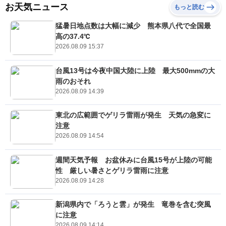
お天気ニュース
もっと読む
猛暑日地点数は大幅に減少 熊本県八代で全国最
高の37.4℃
2026.08.09 15:37
台風13号は今夜中国大陸に上陸 最大500mmの大
雨のおそれ
2026.08.09 14:39
東北の広範囲でゲリラ雷雨が発生 天気の急変に
注意
2026.08.09 14:54
週間天気予報 お盆休みに台風15号が上陸の可能
性 厳しい暑さとゲリラ雷雨に注意
2026.08.09 14:28
新潟県内で「ろうと雲」が発生 竜巻を含む突風
に注意
2026.08.09 14:14