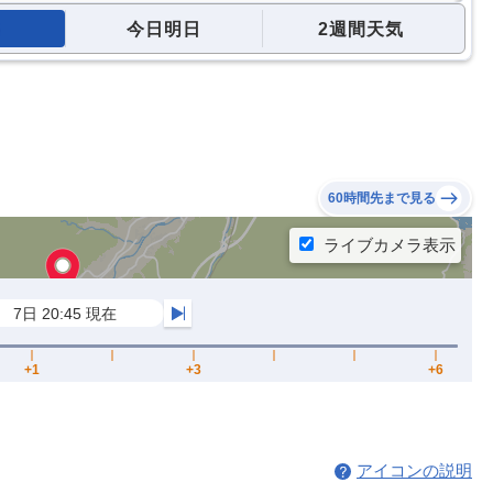
今日明日
2週間天気
60時間先まで見る
アイコンの説明