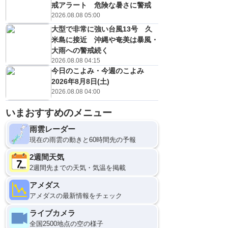
戒アラート 危険な暑さに警戒
2026.08.08 05:00
大型で非常に強い台風13号 久
米島に接近 沖縄や奄美は暴風・
大雨への警戒続く
2026.08.08 04:15
今日のこよみ・今週のこよみ
2026年8月8日(土)
2026.08.08 04:00
いまおすすめのメニュー
雨雲レーダー
現在の雨雲の動きと60時間先の予報
2週間天気
2週間先までの天気・気温を掲載
アメダス
アメダスの最新情報をチェック
ライブカメラ
全国2500地点の空の様子