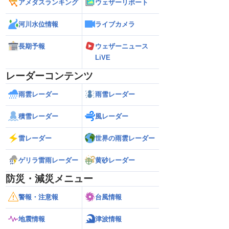
アメダスランキング
ウェザーリポート
河川水位情報
ライブカメラ
長期予報
ウェザーニュース
LiVE
レーダーコンテンツ
雨雲レーダー
雨雪レーダー
積雪レーダー
風レーダー
雷レーダー
世界の雨雲レーダー
ゲリラ雷雨レーダー
黄砂レーダー
防災・減災メニュー
警報・注意報
台風情報
地震情報
津波情報