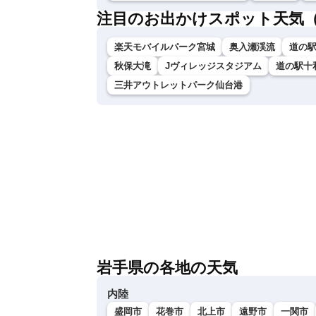
注目のお出かけスポット天気
楽天モバイルパーク宮城
奥入瀬渓流
道の
秋保大滝
Jヴィレッジスタジアム
道の駅十
三井アウトレットパーク仙台港
岩手県の各地の天気
内陸
盛岡市
花巻市
北上市
遠野市
一関市