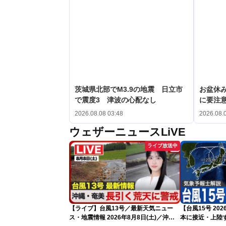
茨城県北部でM3.9の地震 日立市
お盆休み
で震度3 津波の心配なし
に要注
2026.08.08 03:48
2026.08.
ウェザーニュースLiVE
ライブ放送中
【ライブ】台風13号／最新天気ニュー
【台風15号 2
ス・地震情報 2026年8月8日(土)／沖
本に接近・上陸す