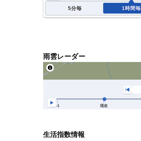
5分毎
1時間毎
雨雲レーダー
生活指数情報