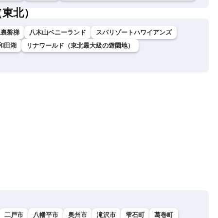
（東北）
駅裏磐梯
八木山ベニーランド
スパリゾートハワイアンズ
和田湖
リナワールド（東北最大級の遊園地）
二戸市
八幡平市
奥州市
滝沢市
雫石町
葛巻町