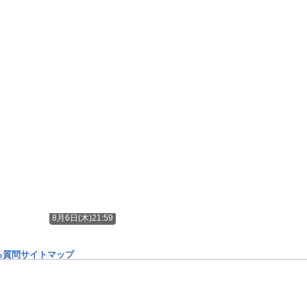
8月6日(木)21:59
る質問
サイトマップ