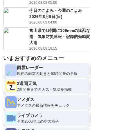
2026.08.08 05:00
今日のこよみ・今週のこよみ
2026年8月9日(日)
2026.08.09 04:00
富山県で1時間に109mmの猛烈な
雨 気象防災速報・記録的短時間
大雨
2026.08.08 19:15
いまおすすめのメニュー
雨雲レーダー
現在の雨雲の動きと60時間先の予報
2週間天気
2週間先までの天気・気温を掲載
アメダス
アメダスの最新情報をチェック
ライブカメラ
全国2500地点の空の様子