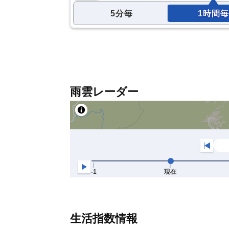
5分毎
1時間毎
雨雲レーダー
生活指数情報