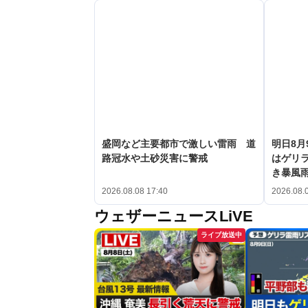
盛岡など主要都市で激しい雷雨 道
明日8月
路冠水や土砂災害に警戒
はゲリ
き暴風
2026.08.08 17:40
2026.08.
ウェザーニュースLiVE
ライブ放送中