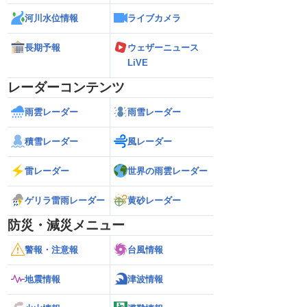
河川水位情報
ライブカメラ
長期予報
ウェザーニュース
LiVE
レーダーコンテンツ
雨雲レーダー
雨雪レーダー
積雪レーダー
風レーダー
雷レーダー
世界の雨雲レーダー
ゲリラ雷雨レーダー
黄砂レーダー
防災・減災メニュー
警報・注意報
台風情報
地震情報
津波情報