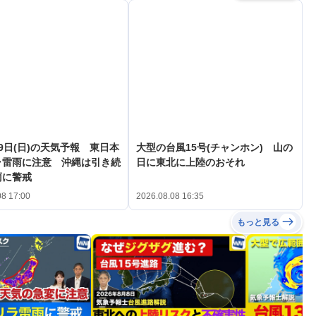
9日(日)の天気予報 東日本
大型の台風15号(チャンホン) 山の
ラ雷雨に注意 沖縄は引き続
日に東北に上陸のおそれ
雨に警戒
08 17:00
2026.08.08 16:35
もっと見る