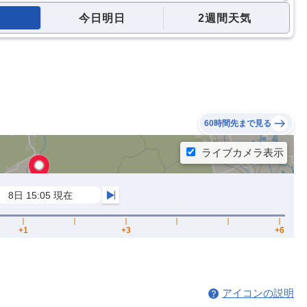
今日明日
2週間天気
60時間先まで見る
アイコンの説明