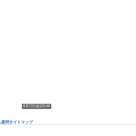
8月7日(金)20:48
る質問
サイトマップ