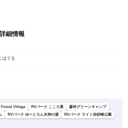
の詳細情報
くほてる
 Forest Village
RVパーク こころ屋
蓼科グリーンキャンプ
ム
RVパーク ゆーとろん水神の湯
RVパーク ライト赤砂崎公園