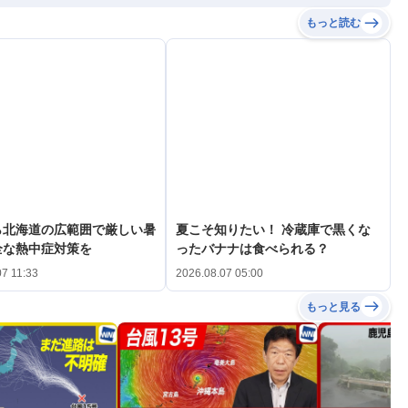
もっと読む
ら北海道の広範囲で厳しい暑
夏こそ知りたい！ 冷蔵庫で黒くな
全な熱中症対策を
ったバナナは食べられる？
07 11:33
2026.08.07 05:00
もっと見る