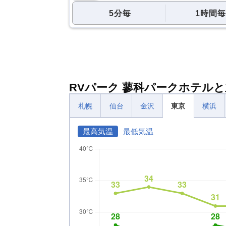
5分毎
1時間毎
RVパーク 蓼科パークホテル
札幌
仙台
金沢
東京
横浜
最高気温
最低気温