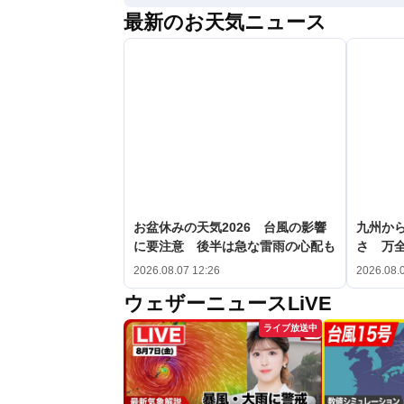
最新のお天気ニュース
お盆休みの天気2026 台風の影響
九州か
に要注意 後半は急な雷雨の心配も
さ 万
2026.08.07 12:26
2026.08.
ウェザーニュースLiVE
ライブ放送中