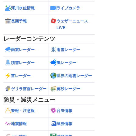
河川水位情報
ライブカメラ
長期予報
ウェザーニュース
LiVE
レーダーコンテンツ
雨雲レーダー
雨雪レーダー
積雪レーダー
風レーダー
雷レーダー
世界の雨雲レーダー
ゲリラ雷雨レーダー
黄砂レーダー
防災・減災メニュー
警報・注意報
台風情報
地震情報
津波情報