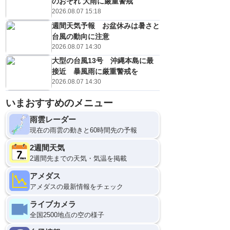
のおそれ 大雨に厳重警戒
2026.08.07 15:18
週間天気予報 お盆休みは暑さと
台風の動向に注意
2026.08.07 14:30
大型の台風13号 沖縄本島に最
接近 暴風雨に厳重警戒を
2026.08.07 14:30
いまおすすめのメニュー
雨雲レーダー
現在の雨雲の動きと60時間先の予報
2週間天気
2週間先までの天気・気温を掲載
アメダス
アメダスの最新情報をチェック
ライブカメラ
全国2500地点の空の様子