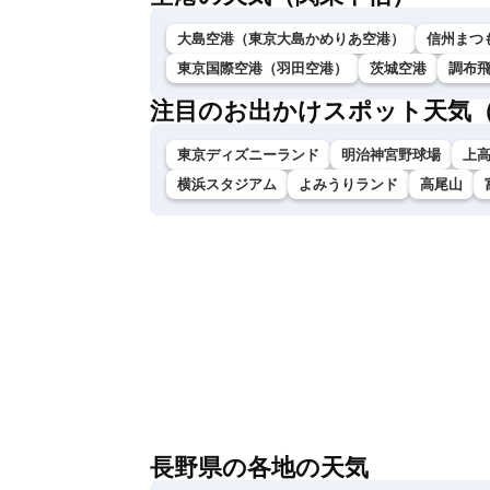
大島空港（東京大島かめりあ空港）
信州まつ
東京国際空港（羽田空港）
茨城空港
調布
注目のお出かけスポット天気
東京ディズニーランド
明治神宮野球場
上
横浜スタジアム
よみうりランド
高尾山
長野県の各地の天気