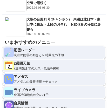
空気で雨続く
2026.08.08 08:30
大型の台風15号(チャンホン) 来週は北日本・東
日本に接近・上陸のおそれ お盆休みの移動に影
響も
2026.08.08 07:20
いまおすすめのメニュー
雨雲レーダー
現在の雨雲の動きと60時間先の予報
2週間天気
2週間先までの天気・気温を掲載
アメダス
アメダスの最新情報をチェック
ライブカメラ
全国2500地点の空の様子
台風情報