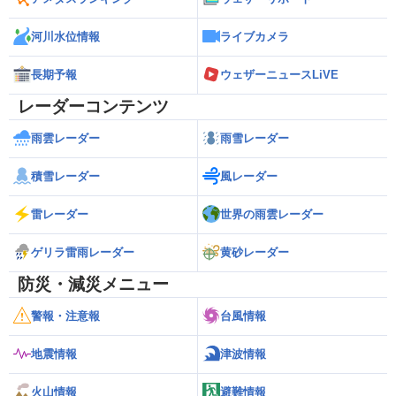
河川水位情報
ライブカメラ
長期予報
ウェザーニュースLiVE
レーダーコンテンツ
雨雲レーダー
雨雪レーダー
積雪レーダー
風レーダー
雷レーダー
世界の雨雲レーダー
ゲリラ雷雨レーダー
黄砂レーダー
防災・減災メニュー
警報・注意報
台風情報
地震情報
津波情報
火山情報
避難情報