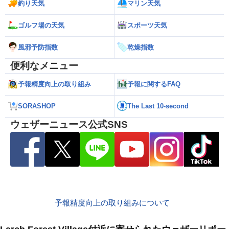
釣り天気
マリン天気
ゴルフ場の天気
スポーツ天気
風邪予防指数
乾燥指数
便利なメニュー
予報精度向上の取り組み
予報に関するFAQ
SORASHOP
The Last 10-second
ウェザーニュース公式SNS
予報精度向上の取り組みについて