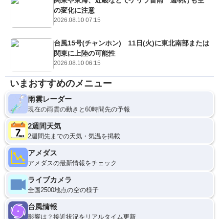
の変化に注意
2026.08.10 07:15
台風15号(チャンホン) 11日(火)に東北南部または
関東に上陸の可能性
2026.08.10 06:15
いまおすすめのメニュー
雨雲レーダー
現在の雨雲の動きと60時間先の予報
2週間天気
2週間先までの天気・気温を掲載
アメダス
アメダスの最新情報をチェック
ライブカメラ
全国2500地点の空の様子
台風情報
影響は？接近状況をリアルタイム更新