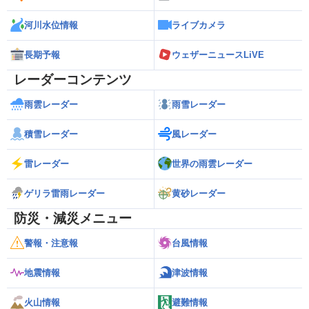
河川水位情報
ライブカメラ
長期予報
ウェザーニュースLiVE
レーダーコンテンツ
雨雲レーダー
雨雪レーダー
積雪レーダー
風レーダー
雷レーダー
世界の雨雲レーダー
ゲリラ雷雨レーダー
黄砂レーダー
防災・減災メニュー
警報・注意報
台風情報
地震情報
津波情報
火山情報
避難情報