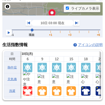
生活指数情報
アイコンの説明
日
10日(月)
6
9
12
15
18
21
時間
熱中症
天気痛
洗濯