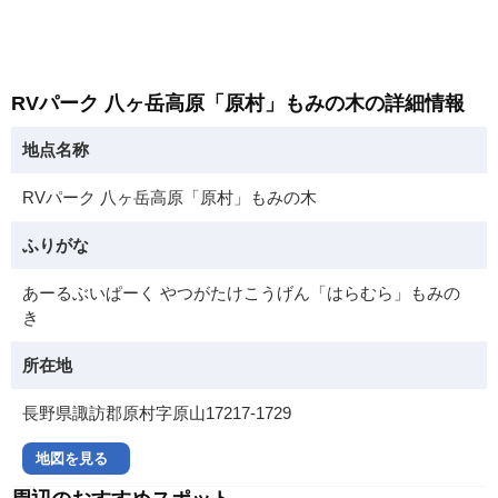
RVパーク 八ヶ岳高原「原村」もみの木の詳細情報
地点名称
RVパーク 八ヶ岳高原「原村」もみの木
ふりがな
あーるぶいぱーく やつがたけこうげん「はらむら」もみの
き
所在地
長野県諏訪郡原村字原山17217-1729
地図を見る