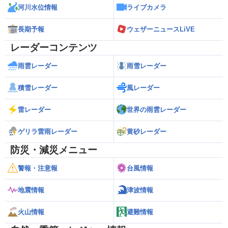
河川水位情報
ライブカメラ
長期予報
ウェザーニュースLiVE
レーダーコンテンツ
雨雲レーダー
雨雪レーダー
積雪レーダー
風レーダー
雷レーダー
世界の雨雲レーダー
ゲリラ雷雨レーダー
黄砂レーダー
防災・減災メニュー
警報・注意報
台風情報
地震情報
津波情報
火山情報
避難情報