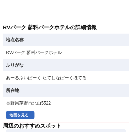
RVパーク 蓼科パークホテルの詳細情報
地点名称
RVパーク 蓼科パークホテル
ふりがな
あーるぶいぱーく たてしなぱーくほてる
所在地
長野県茅野市北山5522
地図を見る
周辺のおすすめスポット