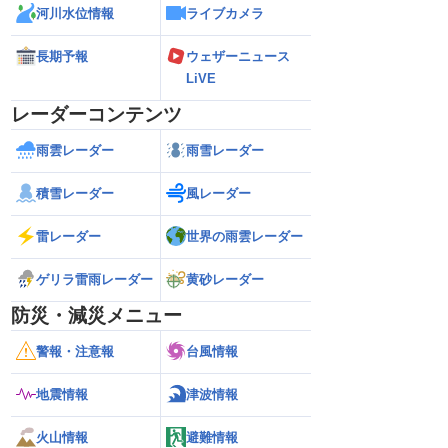
河川水位情報
ライブカメラ
長期予報
ウェザーニュース
LiVE
レーダーコンテンツ
雨雲レーダー
雨雪レーダー
積雪レーダー
風レーダー
雷レーダー
世界の雨雲レーダー
ゲリラ雷雨レーダー
黄砂レーダー
防災・減災メニュー
警報・注意報
台風情報
地震情報
津波情報
火山情報
避難情報