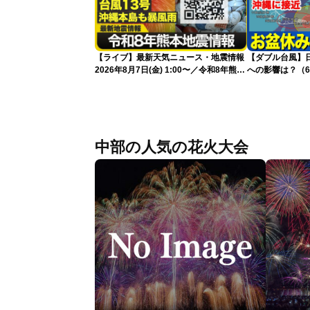
【ライブ】最新天気ニュース・地震情報
【ダブル台風】日本列
2026年8月7日(金) 1:00〜／令和8年熊本
への影響は？（6
地震情報 台風13号が沖縄に接近〈ウェ
ザーニュースLiVE〉
中部の人気の花火大会