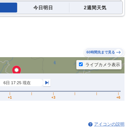
今日明日
2週間天気
60時間先まで見る
アイコンの説明