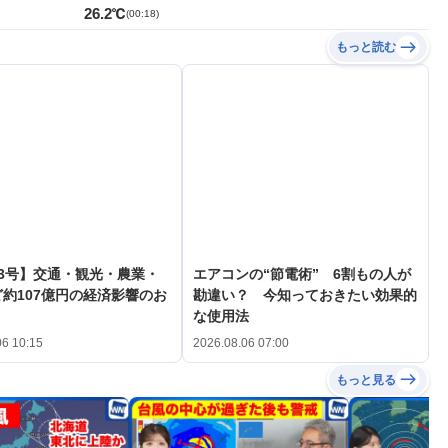
26.2℃
(
00:18
)
もっと読む
3号】交通・観光・農業・
エアコンの“節電術” 6割もの人が
約107億円の経済影響のお
勘違い？ 今知っておきたい効果的
な使用法
06 10:15
2026.08.06 07:00
もっと見る