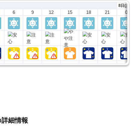
8日(土)
6
9
12
15
18
21
0
の詳細情報