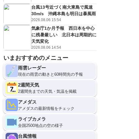
台風13号近づく南大東島で風速
30m/s 沖縄本島も明日は暴風雨
2026.08.06 15:54
気象庁1か月予報 西日本を中心
に残暑厳しい 北日本は周期的に
天気変化
2026.08.06 14:54
いまおすすめのメニュー
雨雲レーダー
現在の雨雲の動きと60時間先の予報
2週間天気
2週間先までの天気・気温を掲載
アメダス
アメダスの最新情報をチェック
ライブカメラ
全国2500地点の空の様子
台風情報