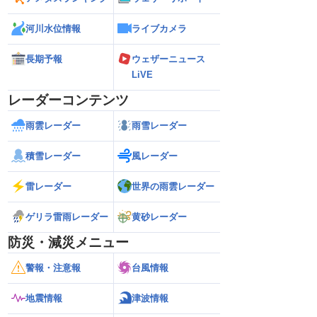
河川水位情報
ライブカメラ
長期予報
ウェザーニュース
LiVE
レーダーコンテンツ
雨雲レーダー
雨雪レーダー
積雪レーダー
風レーダー
雷レーダー
世界の雨雲レーダー
ゲリラ雷雨レーダー
黄砂レーダー
防災・減災メニュー
警報・注意報
台風情報
地震情報
津波情報