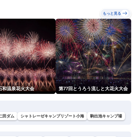
もっと見る
回石和温泉花火大会
第77回とうろう流しと大花火大会
仁田ダム
シャトレーゼキャンプリゾート小海
駒出池キャンプ場