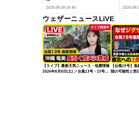
2026.08.08 16:40
2026.08.
ウェザーニュースLiVE
ライブ放送中
【ライブ】最新天気ニュース・地震情報
【台風15号】
2026年8月8日(土) ／台風13号・15号
陸の可能性と西
ゲリラ雷雨最新見解 令和8年熊本地震
性
情報〈ウェザーニュースLiVEムーン・戸
北美月／芳野達郎〉