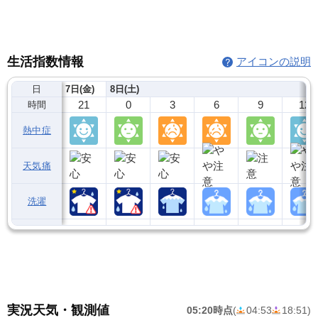
生活指数情報
アイコンの説明
日
7日(金)
8日(土)
21
0
3
6
9
12
時間
熱中症
天気痛
洗濯
実況天気・観測値
05:20時点
(
04:53
18:51
)