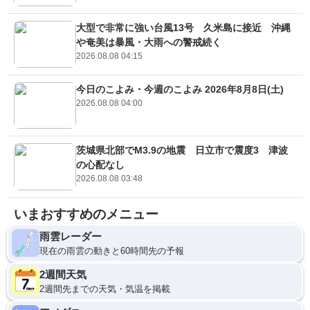
大型で非常に強い台風13号 久米島に接近 沖縄
や奄美は暴風・大雨への警戒続く
2026.08.08 04:15
今日のこよみ・今週のこよみ 2026年8月8日(土)
2026.08.08 04:00
茨城県北部でM3.9の地震 日立市で震度3 津波
の心配なし
2026.08.08 03:48
いまおすすめのメニュー
雨雲レーダー
現在の雨雲の動きと60時間先の予報
2週間天気
2週間先までの天気・気温を掲載