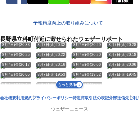
予報精度向上の取り組みについて
長野県立科町付近に寄せられたウェザーリポート
8月7日(金)20:33
8月7日(金)20:32
8月7日(金)20:29
8月7日(金)20:28
8月7日(金)20:25
8月7日(金)20:22
8月7日(金)20:20
8月7日(金)20:18
8月7日(金)20:17
8月7日(金)20:16
8月7日(金)20:06
8月7日(金)20:06
8月7日(金)20:05
8月7日(金)19:53
8月7日(金)19:52
8月7日(金)19:45
8月7日(金)19:45
8月7日(金)17:27
8月7日(金)17:25
もっと見る
会社概要
利用規約
プライバシーポリシー
特定商取引法の表記
外部送信先
ご利
ウェザーニュース