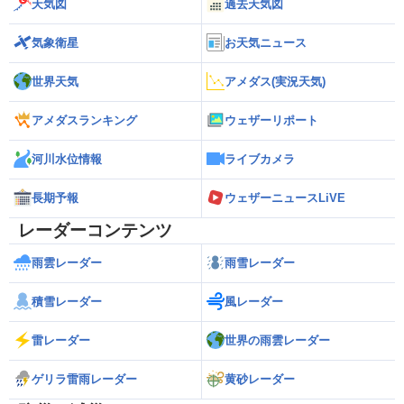
天気図
過去天気図
気象衛星
お天気ニュース
世界天気
アメダス(実況天気)
アメダスランキング
ウェザーリポート
河川水位情報
ライブカメラ
長期予報
ウェザーニュースLiVE
レーダーコンテンツ
雨雲レーダー
雨雪レーダー
積雪レーダー
風レーダー
雷レーダー
世界の雨雲レーダー
ゲリラ雷雨レーダー
黄砂レーダー