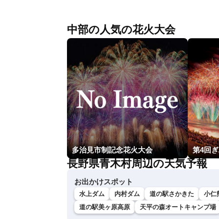
中部の人気の花火大会
多治見市制記念花火大会
第4回
長野県青木村周辺の天気予報
お出かけスポット
水上ダム
内村ダム
道の駅さかきた
小仁
道の駅美ヶ原高原
天平の森オートキャンプ場