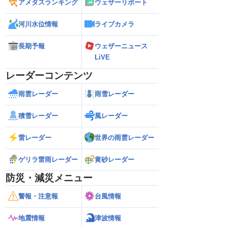
アメダスランキング
ウェザーリポート
河川水位情報
ライブカメラ
長期予報
ウェザーニュース
LiVE
レーダーコンテンツ
雨雲レーダー
雨雪レーダー
積雪レーダー
風レーダー
雷レーダー
世界の雨雲レーダー
ゲリラ雷雨レーダー
黄砂レーダー
防災・減災メニュー
警報・注意報
台風情報
地震情報
津波情報