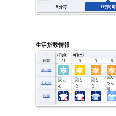
5分毎
1時間毎
生活指数情報
日
7日(金)
8日(土)
21
0
3
6
時間
熱中症
天気痛
洗濯