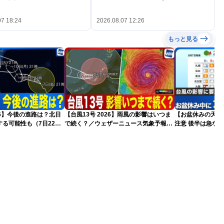
07 18:24
2026.08.07 12:26
もっと見る
026】今後の進路は？北日
【台風13号 2026】雨風の影響はいつま
【お盆休みの天気2
る可能性も（7日22時
で続く？／ウェザーニュース気象予報士
注意 後半は急な
解説（7日22時情報）