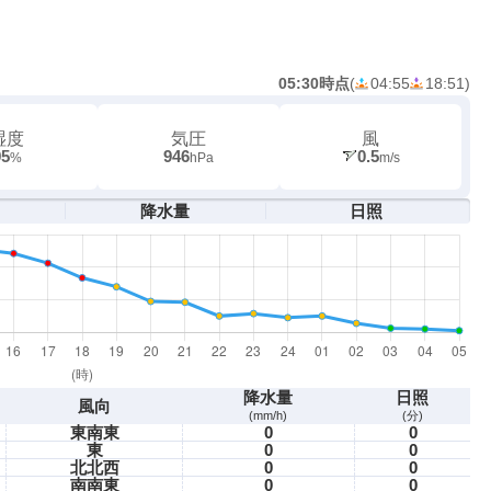
05:30時点
(
04:55
18:51
)
湿度
気圧
風
95
946
0.5
%
hPa
m/s
降水量
日照
降水量
日照
風向
(mm/h)
(分)
東南東
0
0
東
0
0
北北西
0
0
南南東
0
0