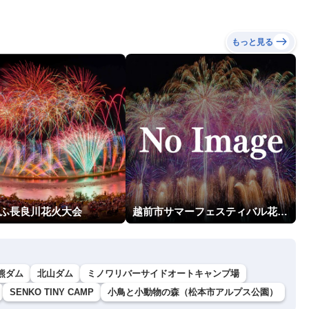
もっと見る
ぎふ長良川花火大会
越前市サマーフェスティバル花火大会
熊ダム
北山ダム
ミノワリバーサイドオートキャンプ場
SENKO TINY CAMP
小鳥と小動物の森（松本市アルプス公園）