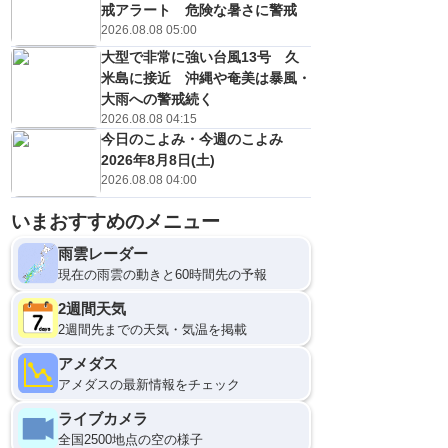
戒アラート 危険な暑さに警戒
2026.08.08 05:00
大型で非常に強い台風13号 久
米島に接近 沖縄や奄美は暴風・
大雨への警戒続く
2026.08.08 04:15
今日のこよみ・今週のこよみ
2026年8月8日(土)
2026.08.08 04:00
いまおすすめのメニュー
雨雲レーダー
現在の雨雲の動きと60時間先の予報
2週間天気
2週間先までの天気・気温を掲載
アメダス
アメダスの最新情報をチェック
ライブカメラ
全国2500地点の空の様子