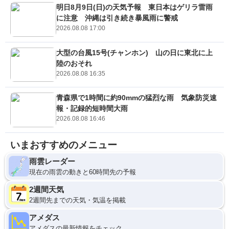
明日8月9日(日)の天気予報 東日本はゲリラ雷雨
に注意 沖縄は引き続き暴風雨に警戒
2026.08.08 17:00
大型の台風15号(チャンホン) 山の日に東北に上
陸のおそれ
2026.08.08 16:35
青森県で1時間に約90mmの猛烈な雨 気象防災速
報・記録的短時間大雨
2026.08.08 16:46
いまおすすめのメニュー
雨雲レーダー
現在の雨雲の動きと60時間先の予報
2週間天気
2週間先までの天気・気温を掲載
アメダス
アメダスの最新情報をチェック