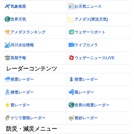
気象衛星
お天気ニュース
世界天気
アメダス(実況天気)
アメダスランキング
ウェザーリポート
河川水位情報
ライブカメラ
長期予報
ウェザーニュースLiVE
レーダーコンテンツ
雨雲レーダー
雨雪レーダー
積雪レーダー
風レーダー
雷レーダー
世界の雨雲レーダー
ゲリラ雷雨レーダー
黄砂レーダー
防災・減災メニュー