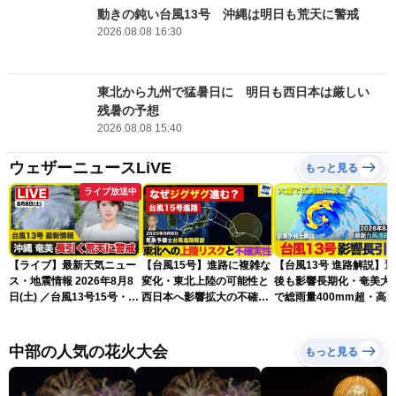
動きの鈍い台風13号 沖縄は明日も荒天に警戒
2026.08.08 16:30
東北から九州で猛暑日に 明日も西日本は厳しい
残暑の予想
2026.08.08 15:40
ウェザーニュースLiVE
もっと見る
ライブ放送中
【ライブ】最新天気ニュー
【台風15号】進路に複雑な
【台風13号 進路解説】
ス・地震情報 2026年8月8
変化・東北上陸の可能性と
後も影響長期化・奄美大
日(土) ／台風13号15号・ゲ
西日本へ影響拡大の不確実
で総雨量400mm超・高
リラ雷雨最新見解・令和8
性
に要警戒（2026.08.08
年熊本地震情報〈ウェザー
16:00）
ニュースLiVEイブニング・
中部の人気の花火大会
もっと見る
小川千奈／芳野達郎〉