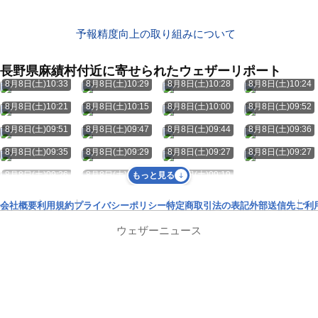
予報精度向上の取り組みについて
長野県麻績村付近に寄せられたウェザーリポート
8月8日(土)10:33
8月8日(土)10:29
8月8日(土)10:28
8月8日(土)10:24
8月8日(土)10:21
8月8日(土)10:15
8月8日(土)10:00
8月8日(土)09:52
8月8日(土)09:51
8月8日(土)09:47
8月8日(土)09:44
8月8日(土)09:36
8月8日(土)09:35
8月8日(土)09:29
8月8日(土)09:27
8月8日(土)09:27
8月8日(土)09:26
8月8日(土)09:23
8月8日(土)09:19
もっと見る
会社概要
利用規約
プライバシーポリシー
特定商取引法の表記
外部送信先
ご利
ウェザーニュース