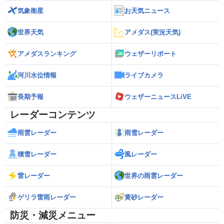
気象衛星
お天気ニュース
世界天気
アメダス(実況天気)
アメダスランキング
ウェザーリポート
河川水位情報
ライブカメラ
長期予報
ウェザーニュースLiVE
レーダーコンテンツ
雨雲レーダー
雨雪レーダー
積雪レーダー
風レーダー
雷レーダー
世界の雨雲レーダー
ゲリラ雷雨レーダー
黄砂レーダー
防災・減災メニュー