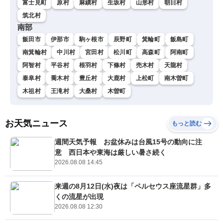
富士見町
原村
麻績村
生坂村
山形村
朝日村
筑北村
南部
飯田市
伊那市
駒ヶ根市
辰野町
箕輪町
飯島町
南箕輪村
中川村
宮田村
松川町
高森町
阿南町
阿智村
平谷村
根羽村
下條村
売木村
天龍村
泰阜村
喬木村
豊丘村
大鹿村
上松町
南木曽町
木祖村
王滝村
大桑村
木曽町
お天気ニュース
もっと読む
週間天気予報 お盆休みは台風15号の動向に注
意 西日本や東海は厳しい暑さ続く
2026.08.08 14:45
来週の8月12日(水)夜は「ペルセウス座流星群」多
くの流星が出現
2026.08.08 12:30