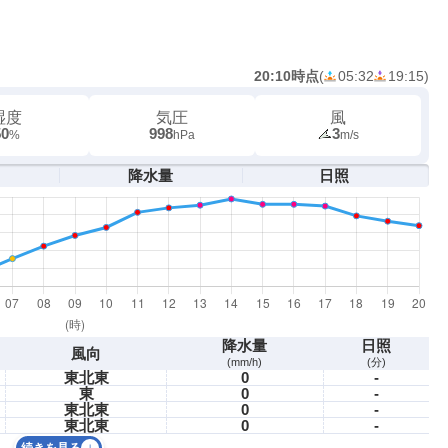
20:10時点
(
05:32
19:15
)
湿度
気圧
風
50
998
3
%
hPa
m/s
降水量
日照
降水量
日照
風向
(mm/h)
(分)
東北東
0
-
東
0
-
東北東
0
-
東北東
0
-