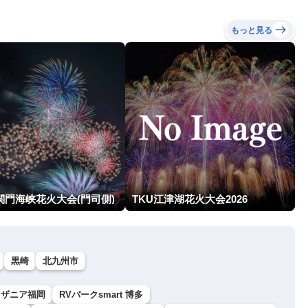
もっと見る
関門海峡花火大会(門司側)
TKU江津湖花火大会2026
黒崎
北九州市
ッザニア福岡
RVパークsmart 博多