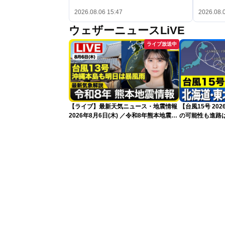
2026.08.06 15:47
2026.08.
ウェザーニュースLiVE
ライブ放送中
【ライブ】最新天気ニュース・地震情報
【台風15号 2
2026年8月6日(木) ／令和8年熊本地震情
の可能性も進路は
報 沖縄・奄美を台風13号が直撃〈ウェ
新）
ザーニュースLiVEムーン・駒木結衣／本
田竜也〉