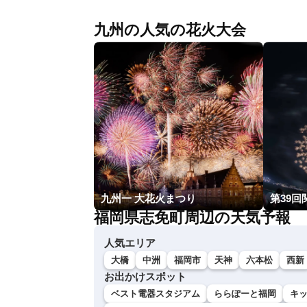
九州の人気の花火大会
九州一 大花火まつり
第39回
福岡県志免町周辺の天気予報
人気エリア
大橋
中洲
福岡市
天神
六本松
西新
お出かけスポット
ベスト電器スタジアム
ららぽーと福岡
キ