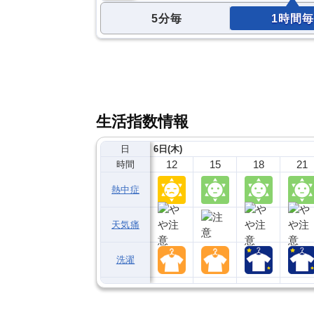
5分毎
1時間毎
生活指数情報
日
6日(木)
12
15
18
21
時間
熱中症
天気痛
洗濯