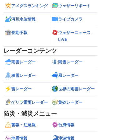
アメダスランキング
ウェザーリポート
河川水位情報
ライブカメラ
長期予報
ウェザーニュース
LiVE
レーダーコンテンツ
雨雲レーダー
雨雪レーダー
積雪レーダー
風レーダー
雷レーダー
世界の雨雲レーダー
ゲリラ雷雨レーダー
黄砂レーダー
防災・減災メニュー
警報・注意報
台風情報
地震情報
津波情報