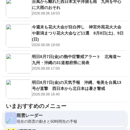
台風から離れた西日本太平洋側も雨 九州を中心
に大雨のおそれ
2026.08.06 18:03
今週末も花火大会が目白押し 神宮外苑花火大会
や新潟まつり花火大会など11選 8月8日(土)、9日
(日)
2026.08.06 19:09
明日8月7日(金)の熱中症警戒アラート 北海道〜
九州・沖縄の31道都府県に発表
2026.08.06 17:00
明日8月7日(金)の天気予報 沖縄、奄美を台風13
号が直撃 西日本から北日本は暑さ警戒
2026.08.06 16:40
いまおすすめのメニュー
雨雲レーダー
現在の雨雲の動きと60時間先の予報