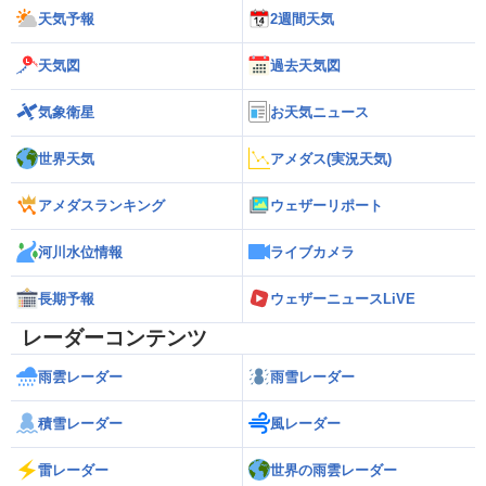
天気予報
2週間天気
天気図
過去天気図
気象衛星
お天気ニュース
世界天気
アメダス(実況天気)
アメダスランキング
ウェザーリポート
河川水位情報
ライブカメラ
長期予報
ウェザーニュースLiVE
レーダーコンテンツ
雨雲レーダー
雨雪レーダー
積雪レーダー
風レーダー
雷レーダー
世界の雨雲レーダー