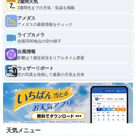
2週間天気
2週間先までの天気・気温を掲載
アメダス
アメダスの最新情報をチェック
ライブカメラ
全国2500地点の空の様子
台風情報
影響は？接近状況をリアルタイム更新
ウェザーリポート
空の写真を投稿して最新の天気を共有
天気メニュー