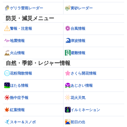
ゲリラ雷雨レーダー
黄砂レーダー
防災・減災メニュー
警報・注意報
台風情報
地震情報
津波情報
火山情報
避難情報
自然・季節・レジャー情報
花粉飛散情報
さくら開花情報
ほたる情報
あじさい情報
熱中症予報
花火天気
紅葉情報
イルミネーション
スキー＆スノボ
初日の出