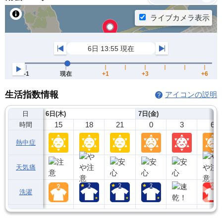
生活指数情報
アイコンの説明
日
6日(木)
7日(金)
15
18
21
0
3
6
時間
熱中症
天気痛
洗濯