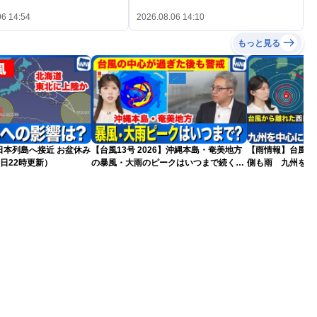
06 14:54
2026.08.06 14:10
もっと見る
島へ接近 お盆休み
【台風13号 2026】沖縄本島・奄美地方
【雨情報】台風か
日22時更新）
の暴風・大雨のピークはいつまで続く？
側も雨 九州を中
（6日18時更新）