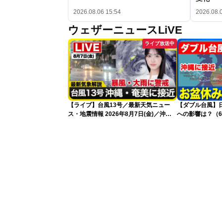
2026.08.06 15:54
2026.08.
ウェザーニュースLiVE
ライブ放送中
【ライブ】台風13号／最新天気ニュー
【ダブル台風】日本列
ス・地震情報 2026年8月7日(金)／沖
への影響は？（6
縄・奄美は台風による暴風雨に厳重警戒
〈ウェザーニュースLiVEモーニング・松
本真央／有賀哲夫〉