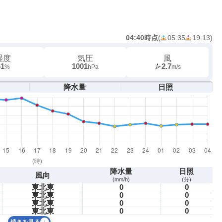
04:40時点
(
05:35
19:13
)
湿度
気圧
風
61
1001
2.7
%
hPa
m/s
降水量
日照
降水量
日照
風向
(mm/h)
(分)
東北東
0
0
東北東
0
0
東北東
0
0
東北東
0
0