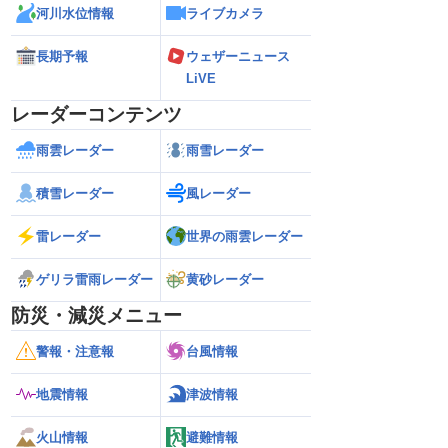
河川水位情報
ライブカメラ
長期予報
ウェザーニュース
LiVE
レーダーコンテンツ
雨雲レーダー
雨雪レーダー
積雪レーダー
風レーダー
雷レーダー
世界の雨雲レーダー
ゲリラ雷雨レーダー
黄砂レーダー
防災・減災メニュー
警報・注意報
台風情報
地震情報
津波情報
火山情報
避難情報