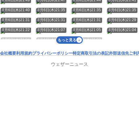
8月6日(木)21:40
8月6日(木)21:35
8月6日(木)21:35
8月6日(木)21:35
8月6日(木)21:31
8月6日(木)21:31
8月6日(木)21:31
8月6日(木)21:29
8月6日(木)21:22
8月6日(木)21:07
8月6日(木)21:05
8月6日(木)21:04
8月6日(木)21:04
8月6日(木)21:04
8月6日(木)21:03
もっと見る
会社概要
利用規約
プライバシーポリシー
特定商取引法の表記
外部送信先
ご利
ウェザーニュース