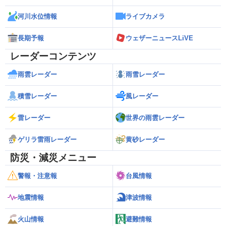
河川水位情報
ライブカメラ
長期予報
ウェザーニュースLiVE
レーダーコンテンツ
雨雲レーダー
雨雪レーダー
積雪レーダー
風レーダー
雷レーダー
世界の雨雲レーダー
ゲリラ雷雨レーダー
黄砂レーダー
防災・減災メニュー
警報・注意報
台風情報
地震情報
津波情報
火山情報
避難情報