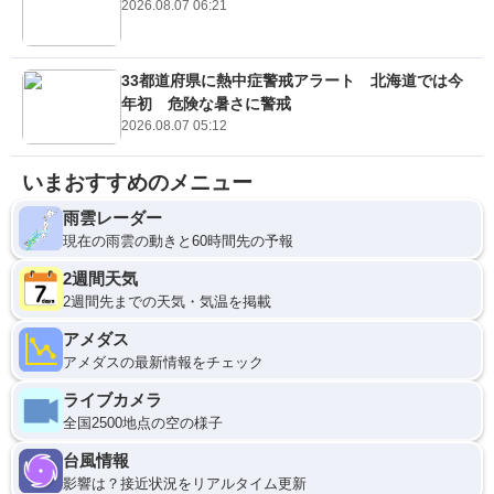
2026.08.07 06:21
33都道府県に熱中症警戒アラート 北海道では今
年初 危険な暑さに警戒
2026.08.07 05:12
いまおすすめのメニュー
雨雲レーダー
現在の雨雲の動きと60時間先の予報
2週間天気
2週間先までの天気・気温を掲載
アメダス
アメダスの最新情報をチェック
ライブカメラ
全国2500地点の空の様子
台風情報
影響は？接近状況をリアルタイム更新