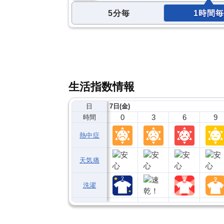
5分毎
1時間毎
生活指数情報
日
7日(金)
0
3
6
9
時間
熱中症
天気痛
洗濯