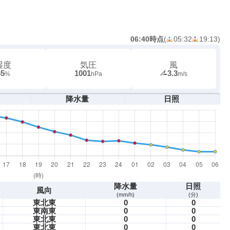
06:40時点
(
05:32
19:13
)
湿度
気圧
風
65
1001
3.3
%
hPa
m/s
降水量
日照
降水量
日照
風向
(mm/h)
(分)
東北東
0
0
東南東
0
0
東北東
0
0
東北東
0
0