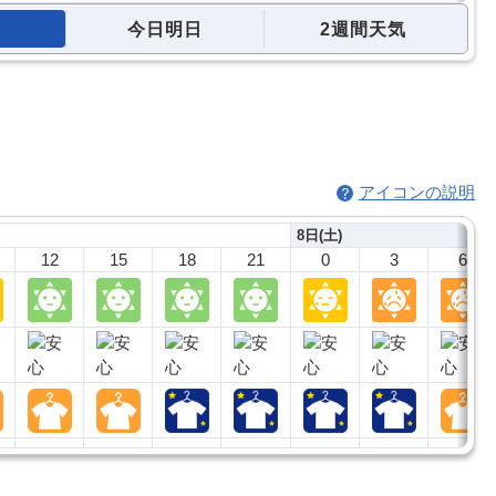
今日明日
2週間天気
アイコンの説明
8日(土)
12
15
18
21
0
3
6