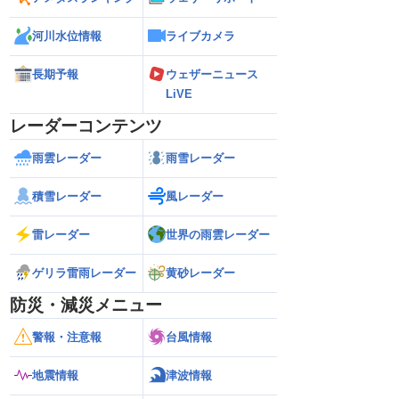
河川水位情報
ライブカメラ
長期予報
ウェザーニュース
LiVE
レーダーコンテンツ
雨雲レーダー
雨雪レーダー
積雪レーダー
風レーダー
雷レーダー
世界の雨雲レーダー
ゲリラ雷雨レーダー
黄砂レーダー
防災・減災メニュー
警報・注意報
台風情報
地震情報
津波情報