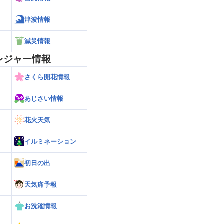
津波情報
減災情報
レジャー情報
さくら開花情報
あじさい情報
花火天気
イルミネーション
初日の出
天気痛予報
お洗濯情報