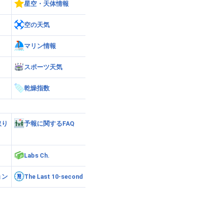
星空・天体情報
空の天気
マリン情報
スポーツ天気
乾燥指数
取り
予報に関するFAQ
Labs Ch.
ョン
The Last 10-second