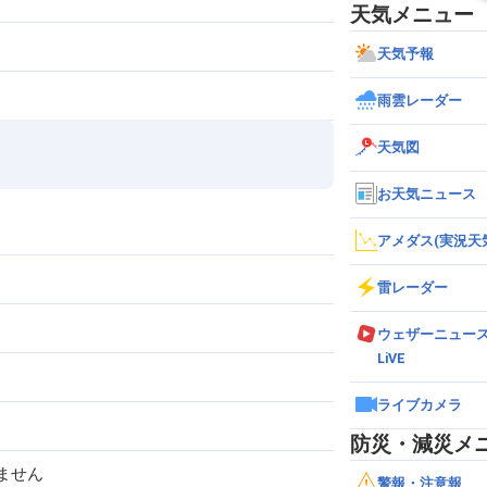
天気メニュー
天気予報
雨雲レーダー
天気図
お天気ニュース
アメダス(実況天
雷レーダー
ウェザーニュー
LiVE
ライブカメラ
防災・減災メ
ません
警報・注意報