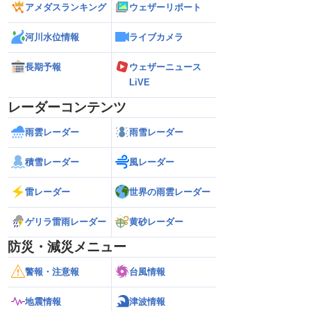
アメダスランキング
ウェザーリポート
河川水位情報
ライブカメラ
長期予報
ウェザーニュース
LiVE
レーダーコンテンツ
雨雲レーダー
雨雪レーダー
積雪レーダー
風レーダー
雷レーダー
世界の雨雲レーダー
ゲリラ雷雨レーダー
黄砂レーダー
防災・減災メニュー
警報・注意報
台風情報
地震情報
津波情報