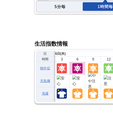
5分毎
1時間毎
生活指数情報
日
6日(木)
3
6
9
12
時間
熱中症
天気痛
洗濯