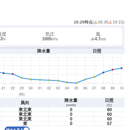
10:20時点
(
05:35
19:15
)
湿度
気圧
風
53
1005
4.7
%
hPa
m/s
降水量
日照
降水量
日照
風向
(mm/h)
(分)
東北東
0
60
東北東
0
60
東北東
0
60
東
0
57