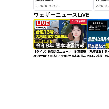
2026.08.06 06:09
2026.08.
ウェザーニュースLiVE
ライブ放送中
【ライブ】最新天気ニュース・地震情報
【地震速報】熊
2026年8月6日(木) ／令和8年熊本地震情
M5.1の地震 
報／台風13号が大東島地方に最接近 沖
で震度4を観測
縄は荒天警戒 〈ウェザーニュースLiVE
サンシャイン・松本真央／山口剛央〉