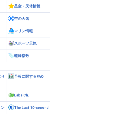
星空・天体情報
空の天気
マリン情報
スポーツ天気
乾燥指数
取り
予報に関するFAQ
Labs Ch.
ョン
The Last 10-second