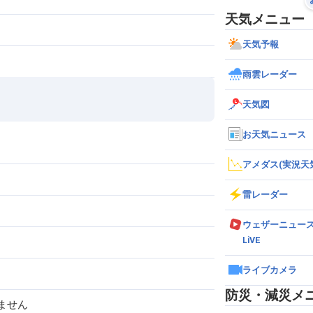
天気メニュー
天気予報
雨雲レーダー
天気図
お天気ニュース
アメダス(実況天
雷レーダー
ウェザーニュー
LiVE
ライブカメラ
防災・減災メ
ません