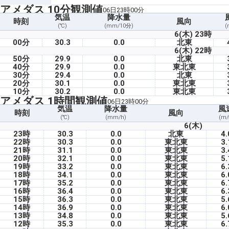
アメダス 10分観測値
06日23時00分
気温
降水量
時刻
風向
(℃)
(mm/10分)
(
6(木) 23時
00分
30.3
0.0
北東
6(木) 22時
50分
29.9
0.0
北東
40分
29.9
0.0
東北東
30分
29.4
0.0
北東
20分
30.1
0.0
東北東
10分
30.2
0.0
東北東
アメダス 1時間観測値
06日23時00分
気温
降水量
風
時刻
風向
(℃)
(mm/h)
(m/
6(木)
23時
30.3
0.0
北東
4.
22時
30.3
0.0
東北東
3.
21時
31.1
0.0
東北東
3.
20時
32.1
0.0
東北東
5.
19時
33.2
0.0
東北東
6.
18時
34.1
0.0
東北東
6.
17時
35.2
0.0
東北東
6.
16時
36.4
0.0
東北東
6.
15時
36.3
0.0
東北東
5.
14時
36.9
0.0
東北東
6.
13時
34.8
0.0
東北東
5.
12時
35.3
0.0
東北東
6.