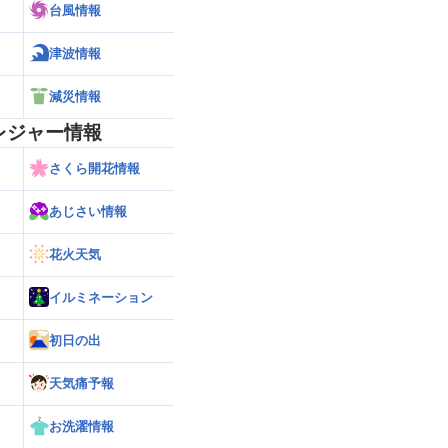
台風情報
津波情報
減災情報
レジャー情報
さくら開花情報
あじさい情報
花火天気
イルミネーション
初日の出
天気痛予報
お洗濯情報