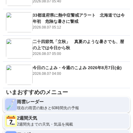
2026.08.07 05:40
33都道府県に熱中症警戒アラート 北海道では今
年初 危険な暑さに警戒
2026.08.07 05:12
二十四節気「立秋」 真夏のような暑さでも、暦
の上では今日から秋
2026.08.07 05:00
今日のこよみ・今週のこよみ 2026年8月7日(金)
2026.08.07 04:00
いまおすすめのメニュー
雨雲レーダー
現在の雨雲の動きと60時間先の予報
2週間天気
2週間先までの天気・気温を掲載