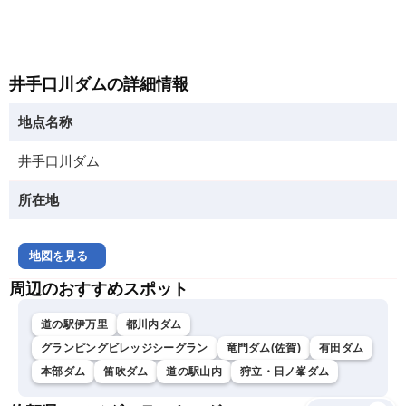
井手口川ダムの詳細情報
地点名称
井手口川ダム
所在地
地図を見る
周辺のおすすめスポット
道の駅伊万里
都川内ダム
グランピングビレッジシーグラン
竜門ダム(佐賀)
有田ダム
本部ダム
笛吹ダム
道の駅山内
狩立・日ノ峯ダム