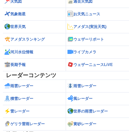
天気図
過去天気図
気象衛星
お天気ニュース
世界天気
アメダス(実況天気)
アメダスランキング
ウェザーリポート
河川水位情報
ライブカメラ
長期予報
ウェザーニュースLiVE
レーダーコンテンツ
雨雲レーダー
雨雪レーダー
積雪レーダー
風レーダー
雷レーダー
世界の雨雲レーダー
ゲリラ雷雨レーダー
黄砂レーダー