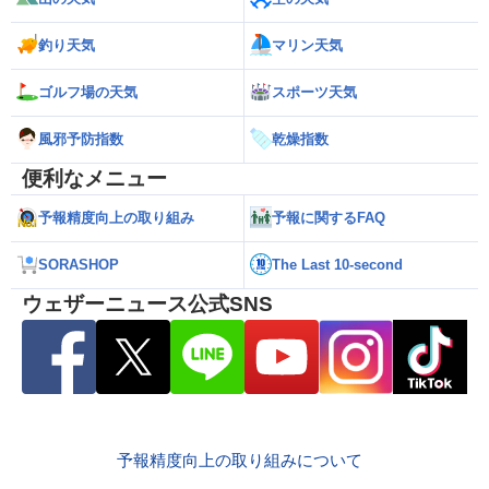
釣り天気
マリン天気
ゴルフ場の天気
スポーツ天気
風邪予防指数
乾燥指数
便利なメニュー
予報精度向上の取り組み
予報に関するFAQ
SORASHOP
The Last 10-second
ウェザーニュース公式SNS
予報精度向上の取り組みについて