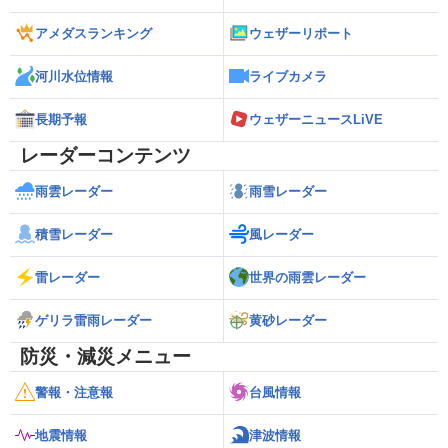
アメダスランキング
ウェザーリポート
河川水位情報
ライブカメラ
長期予報
ウェザーニュースLiVE
レーダーコンテンツ
雨雲レーダー
雨雪レーダー
積雪レーダー
風レーダー
雷レーダー
世界の雨雲レーダー
ゲリラ雷雨レーダー
黄砂レーダー
防災・減災メニュー
警報・注意報
台風情報
地震情報
津波情報