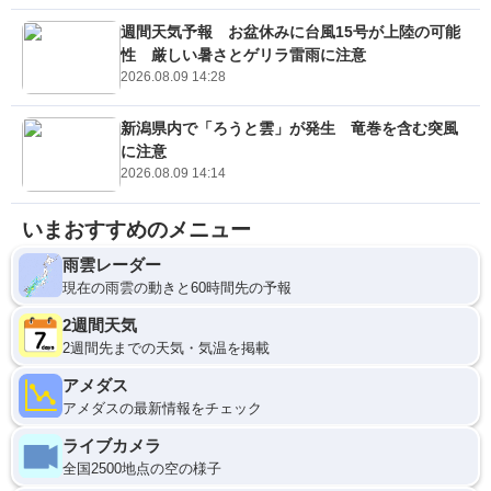
週間天気予報 お盆休みに台風15号が上陸の可能
性 厳しい暑さとゲリラ雷雨に注意
2026.08.09 14:28
新潟県内で「ろうと雲」が発生 竜巻を含む突風
に注意
2026.08.09 14:14
いまおすすめのメニュー
雨雲レーダー
現在の雨雲の動きと60時間先の予報
2週間天気
2週間先までの天気・気温を掲載
アメダス
アメダスの最新情報をチェック
ライブカメラ
全国2500地点の空の様子