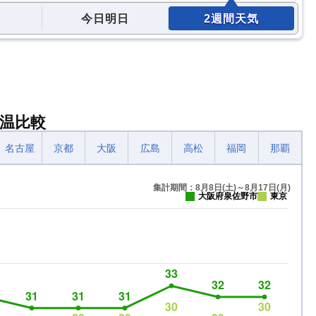
今日明日
2週間天気
温比較
名古屋
京都
大阪
広島
高松
福岡
那覇
集計期間：8月8日(土)～8月17日(月)
大阪府泉佐野市
東京