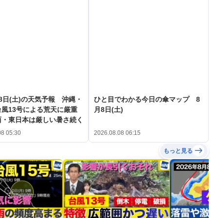
8日(土)の天気予報 沖縄・
ひと目でわかる今日の傘マップ 8
風13号による荒天に厳重
月8日(土)
西・東日本は厳しい暑さ続く
08 05:30
2026.08.08 06:15
もっと見る