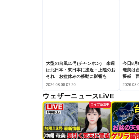
大型の台風15号(チャンホン) 来週
今日8月
は北日本・東日本に接近・上陸のお
奄美は台
それ お盆休みの移動に影響も
警戒 
2026.08.08 07:20
2026.08.
ウェザーニュースLiVE
ライブ放送中