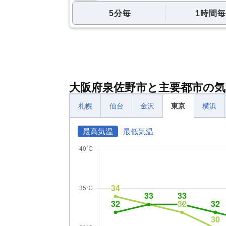
5分毎
1時間毎
大阪府泉佐野市と主要都市の気
札幌
仙台
金沢
東京
横浜
最高気温
最低気温