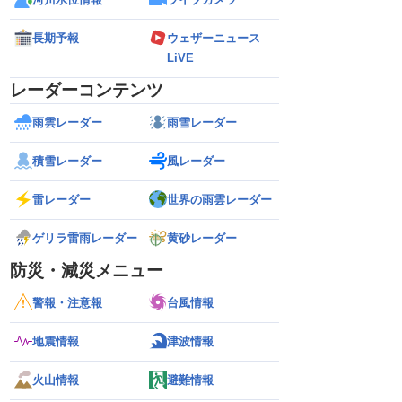
長期予報
ウェザーニュース
LiVE
レーダーコンテンツ
雨雲レーダー
雨雪レーダー
積雪レーダー
風レーダー
雷レーダー
世界の雨雲レーダー
ゲリラ雷雨レーダー
黄砂レーダー
防災・減災メニュー
警報・注意報
台風情報
地震情報
津波情報
火山情報
避難情報