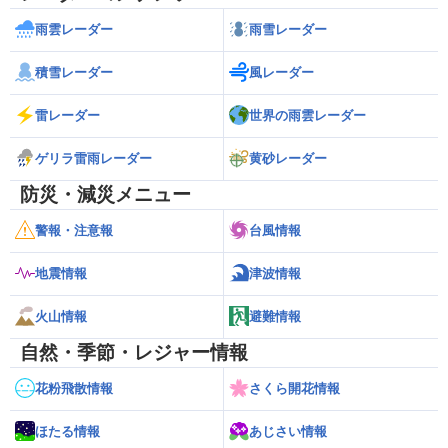
雨雲レーダー
雨雪レーダー
積雪レーダー
風レーダー
雷レーダー
世界の雨雲レーダー
ゲリラ雷雨レーダー
黄砂レーダー
防災・減災メニュー
警報・注意報
台風情報
地震情報
津波情報
火山情報
避難情報
自然・季節・レジャー情報
花粉飛散情報
さくら開花情報
ほたる情報
あじさい情報