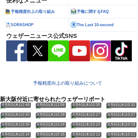
便利なメニュー
予報精度向上の取り組み
予報に関するFAQ
SORASHOP
The Last 10-second
ウェザーニュース公式SNS
予報精度向上の取り組みについて
新大阪付近に寄せられたウェザーリポート
8月6日(木)12:48
8月6日(木)12:04
8月6日(木)10:35
8月6日(木)10:32
8月6日(木)10:30
8月6日(木)10:28
8月6日(木)10:27
8月6日(木)10:27
8月6日(木)10:26
8月6日(木)10:24
8月6日(木)10:23
8月6日(木)10:19
8月6日(木)10:16
8月6日(木)10:16
8月6日(木)10:12
8月6日(木)10:11