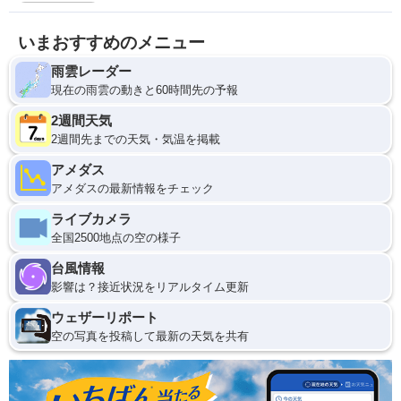
いまおすすめのメニュー
雨雲レーダー
現在の雨雲の動きと60時間先の予報
2週間天気
2週間先までの天気・気温を掲載
アメダス
アメダスの最新情報をチェック
ライブカメラ
全国2500地点の空の様子
台風情報
影響は？接近状況をリアルタイム更新
ウェザーリポート
空の写真を投稿して最新の天気を共有