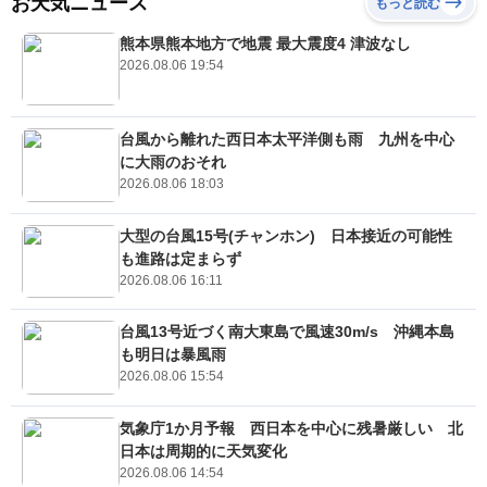
お天気ニュース
もっと読む
熊本県熊本地方で地震 最大震度4 津波なし
2026.08.06 19:54
台風から離れた西日本太平洋側も雨 九州を中心
に大雨のおそれ
2026.08.06 18:03
大型の台風15号(チャンホン) 日本接近の可能性
も進路は定まらず
2026.08.06 16:11
台風13号近づく南大東島で風速30m/s 沖縄本島
も明日は暴風雨
2026.08.06 15:54
気象庁1か月予報 西日本を中心に残暑厳しい 北
日本は周期的に天気変化
2026.08.06 14:54