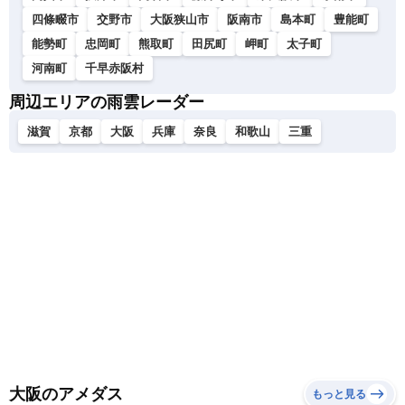
四條畷市
交野市
大阪狭山市
阪南市
島本町
豊能町
能勢町
忠岡町
熊取町
田尻町
岬町
太子町
河南町
千早赤阪村
周辺エリアの雨雲レーダー
滋賀
京都
大阪
兵庫
奈良
和歌山
三重
大阪のアメダス
もっと見る