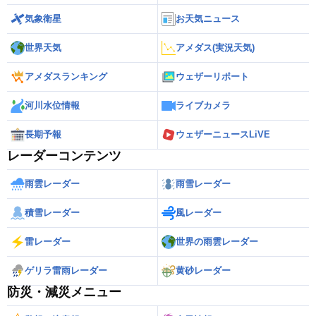
気象衛星
お天気ニュース
世界天気
アメダス(実況天気)
アメダスランキング
ウェザーリポート
河川水位情報
ライブカメラ
長期予報
ウェザーニュースLiVE
レーダーコンテンツ
雨雲レーダー
雨雪レーダー
積雪レーダー
風レーダー
雷レーダー
世界の雨雲レーダー
ゲリラ雷雨レーダー
黄砂レーダー
防災・減災メニュー