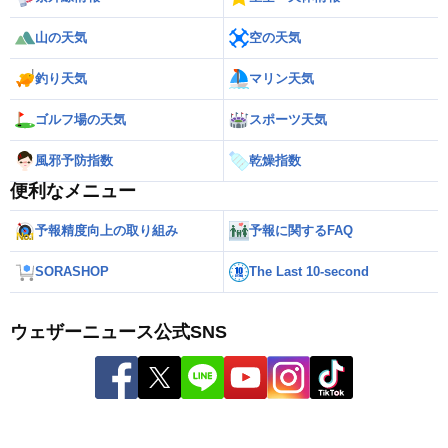
山の天気
空の天気
釣り天気
マリン天気
ゴルフ場の天気
スポーツ天気
風邪予防指数
乾燥指数
便利なメニュー
予報精度向上の取り組み
予報に関するFAQ
SORASHOP
The Last 10-second
ウェザーニュース公式SNS