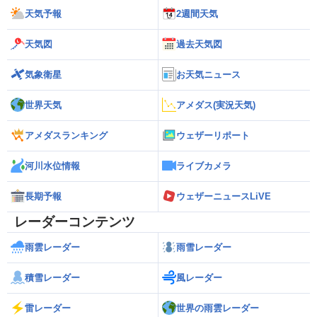
天気予報
2週間天気
天気図
過去天気図
気象衛星
お天気ニュース
世界天気
アメダス(実況天気)
アメダスランキング
ウェザーリポート
河川水位情報
ライブカメラ
長期予報
ウェザーニュースLiVE
レーダーコンテンツ
雨雲レーダー
雨雪レーダー
積雪レーダー
風レーダー
雷レーダー
世界の雨雲レーダー