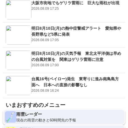
大阪市街地でもゲリラ雷雨に 巨大な雨柱が出現
2026.08.09 17:25
明日8月10日(月)の熱中症警戒アラート 愛知県や
長野県など5県に発表
2026.08.09 17:05
明日8月10日(月)の天気予報 東北太平洋側は早め
の台風対策を 関東はゲリラ雷雨に注意
2026.08.09 17:00
台風16号(ペイロー)発生 東寄りに進み南鳥島方
面へ 日本への直接の影響なし
2026.08.09 16:24
いまおすすめのメニュー
雨雲レーダー
現在の雨雲の動きと60時間先の予報