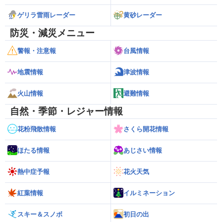
ゲリラ雷雨レーダー
黄砂レーダー
防災・減災メニュー
警報・注意報
台風情報
地震情報
津波情報
火山情報
避難情報
自然・季節・レジャー情報
花粉飛散情報
さくら開花情報
ほたる情報
あじさい情報
熱中症予報
花火天気
紅葉情報
イルミネーション
スキー＆スノボ
初日の出