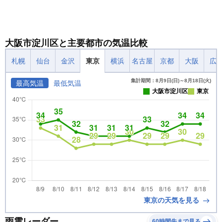
大阪市淀川区と主要都市の気温比較
札幌
仙台
金沢
東京
横浜
名古屋
京都
大阪
広
集計期間：8月9日(日)～8月18日(火)
最高気温
最低気温
大阪市淀川区
東京
東京の天気を見る
雨雲レーダー
60時間先まで見る