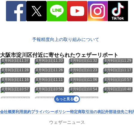
予報精度向上の取り組みについて
大阪市淀川区付近に寄せられたウェザーリポート
8月9日(日)11:37
8月9日(日)11:33
8月9日(日)11:32
8月9日(日)11:29
8月9日(日)11:28
8月9日(日)11:26
8月9日(日)11:23
8月9日(日)11:17
8月9日(日)11:16
8月9日(日)11:11
8月9日(日)11:06
8月9日(日)10:57
8月9日(日)10:57
8月9日(日)10:56
8月9日(日)10:54
8月9日(日)10:48
8月9日(日)10:47
8月9日(日)10:47
8月9日(日)10:46
もっと見る
会社概要
利用規約
プライバシーポリシー
特定商取引法の表記
外部送信先
ご利
ウェザーニュース