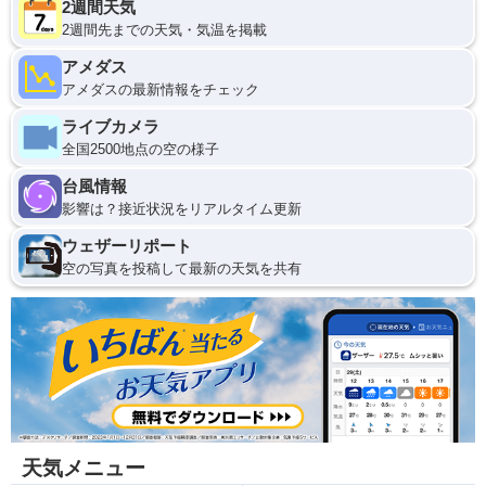
2週間天気
2週間先までの天気・気温を掲載
アメダス
アメダスの最新情報をチェック
ライブカメラ
全国2500地点の空の様子
台風情報
影響は？接近状況をリアルタイム更新
ウェザーリポート
空の写真を投稿して最新の天気を共有
天気メニュー