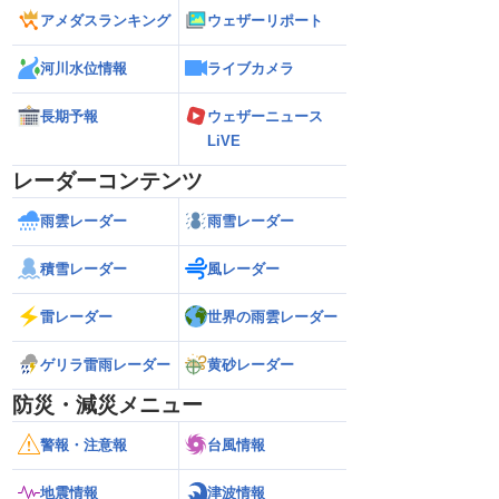
アメダスランキング
ウェザーリポート
河川水位情報
ライブカメラ
長期予報
ウェザーニュース
LiVE
レーダーコンテンツ
雨雲レーダー
雨雪レーダー
積雪レーダー
風レーダー
雷レーダー
世界の雨雲レーダー
ゲリラ雷雨レーダー
黄砂レーダー
防災・減災メニュー
警報・注意報
台風情報
地震情報
津波情報