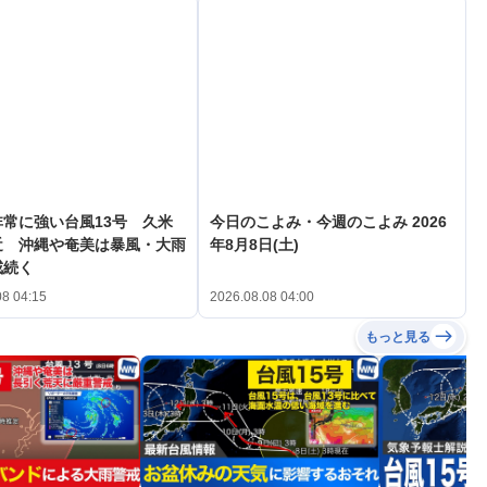
常に強い台風13号 久米
今日のこよみ・今週のこよみ 2026
近 沖縄や奄美は暴風・大雨
年8月8日(土)
戒続く
08 04:15
2026.08.08 04:00
もっと見る