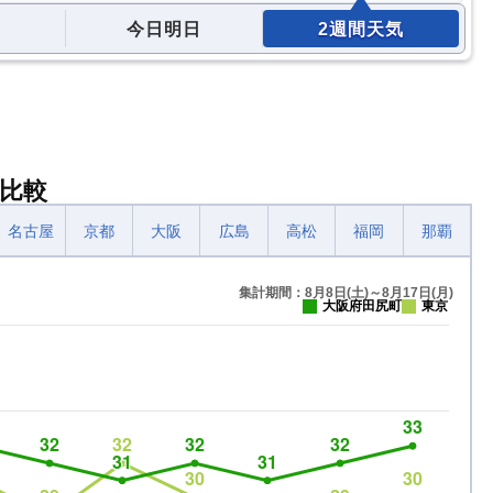
今日明日
2週間天気
比較
名古屋
京都
大阪
広島
高松
福岡
那覇
集計期間：8月8日(土)～8月17日(月)
大阪府田尻町
東京