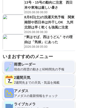
13号・15号の動向に注意 西日
本や東海は厳しい暑さ
2026.08.08 06:00
8月8日(土)の洗濯天気予報 関東
南部や西日本は外干しOK 九州
北部は早く乾くも強風に注意
2026.08.08 06:30
“東はそば、西はうどん” その理
由は「気候」にあった
2026.08.08 05:00
いまおすすめのメニュー
雨雲レーダー
現在の雨雲の動きと60時間先の予報
2週間天気
2週間先までの天気・気温を掲載
アメダス
アメダスの最新情報をチェック
ライブカメラ