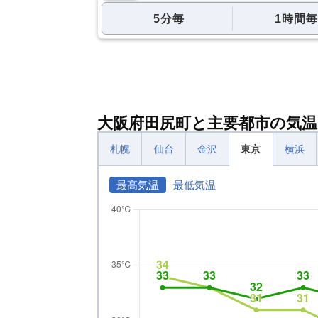
5分毎
1時間毎
大阪府田尻町と主要都市の気温
札幌
仙台
金沢
東京
横浜
最高気温
最低気温