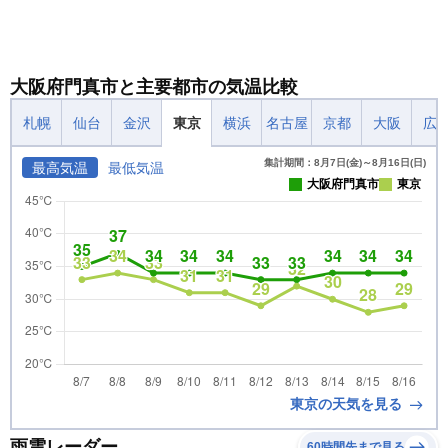
大阪府門真市と主要都市の気温比較
札幌
仙台
金沢
東京
横浜
名古屋
京都
大阪
広
集計期間：8月7日(金)～8月16日(日)
最高気温
最低気温
大阪府門真市
東京
東京の天気を見る
雨雲レーダー
60時間先まで見る