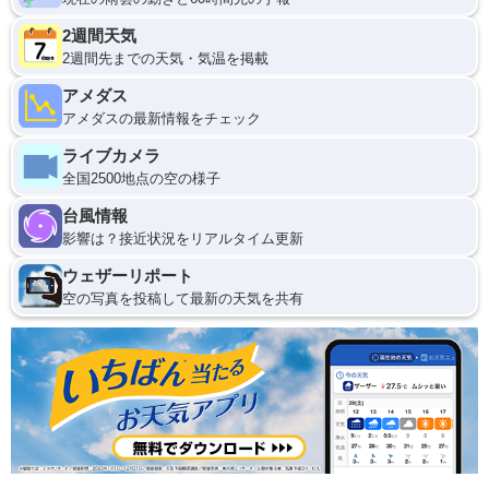
2週間天気
2週間先までの天気・気温を掲載
アメダス
アメダスの最新情報をチェック
ライブカメラ
全国2500地点の空の様子
台風情報
影響は？接近状況をリアルタイム更新
ウェザーリポート
空の写真を投稿して最新の天気を共有