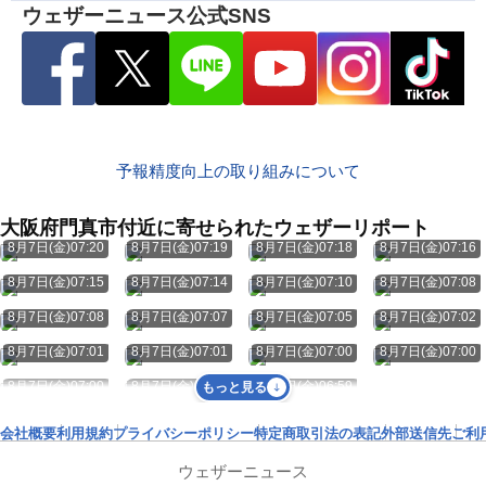
ウェザーニュース公式SNS
予報精度向上の取り組みについて
大阪府門真市付近に寄せられたウェザーリポート
8月7日(金)07:20
8月7日(金)07:19
8月7日(金)07:18
8月7日(金)07:16
8月7日(金)07:15
8月7日(金)07:14
8月7日(金)07:10
8月7日(金)07:08
8月7日(金)07:08
8月7日(金)07:07
8月7日(金)07:05
8月7日(金)07:02
8月7日(金)07:01
8月7日(金)07:01
8月7日(金)07:00
8月7日(金)07:00
8月7日(金)07:00
8月7日(金)06:59
8月7日(金)06:59
もっと見る
会社概要
利用規約
プライバシーポリシー
特定商取引法の表記
外部送信先
ご利
ウェザーニュース