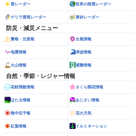
雷レーダー
世界の雨雲レーダー
ゲリラ雷雨レーダー
黄砂レーダー
防災・減災メニュー
警報・注意報
台風情報
地震情報
津波情報
火山情報
避難情報
自然・季節・レジャー情報
花粉飛散情報
さくら開花情報
ほたる情報
あじさい情報
熱中症予報
花火天気
紅葉情報
イルミネーション