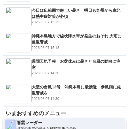
今日は広範囲で厳しい暑さ 明日も九州から東北
は熱中症対策が必須
2026.08.07 15:25
沖縄本島地方で線状降水帯が発生のおそれ 大雨に
厳重警戒
2026.08.07 15:18
週間天気予報 お盆休みは暑さと台風の動向に注
意
2026.08.07 14:30
大型の台風13号 沖縄本島に最接近 暴風雨に厳
重警戒を
2026.08.07 14:30
いまおすすめのメニュー
雨雲レーダー
現在の雨雲の動きと60時間先の予報