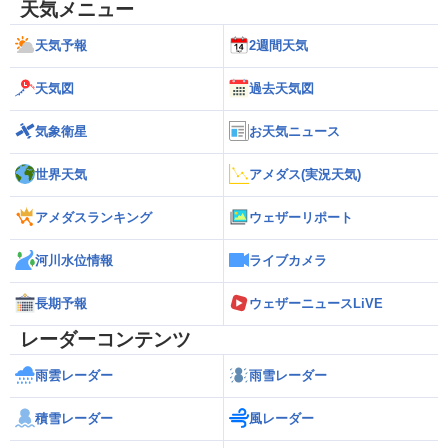
天気メニュー
天気予報
2週間天気
天気図
過去天気図
気象衛星
お天気ニュース
世界天気
アメダス(実況天気)
アメダスランキング
ウェザーリポート
河川水位情報
ライブカメラ
長期予報
ウェザーニュースLiVE
レーダーコンテンツ
雨雲レーダー
雨雪レーダー
積雪レーダー
風レーダー