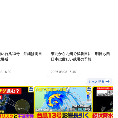
い台風13号 沖縄は明日
東北から九州で猛暑日に 明日も西
に警戒
日本は厳しい残暑の予想
08 16:30
2026.08.08 15:40
もっと見る