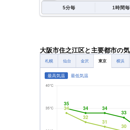
5分毎
1時間毎
大阪市住之江区と主要都市の気
札幌
仙台
金沢
東京
横浜
最高気温
最低気温