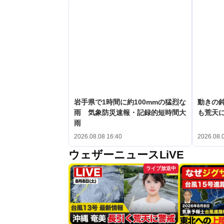
岩手県で1時間に約100mmの猛烈な
動きの鈍
雨 気象防災速報・記録的短時間大
も荒天
雨
2026.08.08 16:40
2026.08.
ウェザーニュースLiVE
ライブ放送中