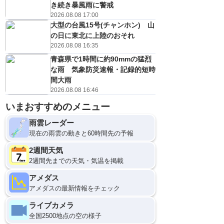
き続き暴風雨に警戒
2026.08.08 17:00
大型の台風15号(チャンホン) 山
の日に東北に上陸のおそれ
2026.08.08 16:35
青森県で1時間に約90mmの猛烈
な雨 気象防災速報・記録的短時
間大雨
2026.08.08 16:46
いまおすすめのメニュー
雨雲レーダー
現在の雨雲の動きと60時間先の予報
2週間天気
2週間先までの天気・気温を掲載
アメダス
アメダスの最新情報をチェック
ライブカメラ
全国2500地点の空の様子