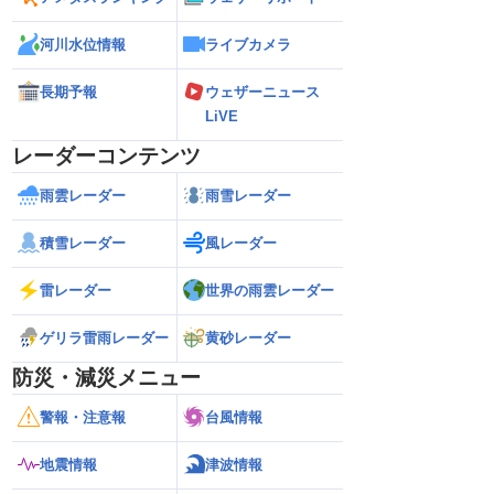
河川水位情報
ライブカメラ
長期予報
ウェザーニュース
LiVE
レーダーコンテンツ
雨雲レーダー
雨雪レーダー
積雪レーダー
風レーダー
雷レーダー
世界の雨雲レーダー
ゲリラ雷雨レーダー
黄砂レーダー
防災・減災メニュー
警報・注意報
台風情報
地震情報
津波情報