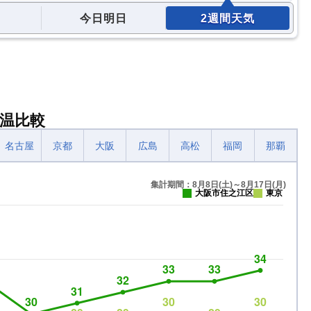
今日明日
2週間天気
温比較
名古屋
京都
大阪
広島
高松
福岡
那覇
集計期間：8月8日(土)～8月17日(月)
大阪市住之江区
東京