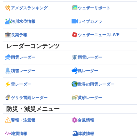
アメダスランキング
ウェザーリポート
河川水位情報
ライブカメラ
長期予報
ウェザーニュースLiVE
レーダーコンテンツ
雨雲レーダー
雨雪レーダー
積雪レーダー
風レーダー
雷レーダー
世界の雨雲レーダー
ゲリラ雷雨レーダー
黄砂レーダー
防災・減災メニュー
警報・注意報
台風情報
地震情報
津波情報