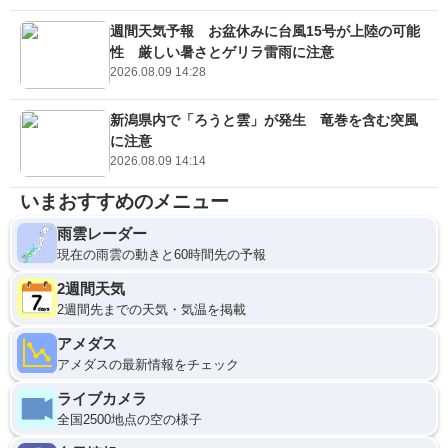
週間天気予報 お盆休みに台風15号が上陸の可能
性 厳しい暑さとゲリラ雷雨に注意
2026.08.09 14:28
新潟県内で「ろうと雲」が発生 竜巻を含む突風
に注意
2026.08.09 14:14
いまおすすめのメニュー
雨雲レーダー
現在の雨雲の動きと60時間先の予報
2週間天気
2週間先までの天気・気温を掲載
アメダス
アメダスの最新情報をチェック
ライブカメラ
全国2500地点の空の様子