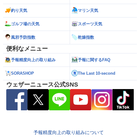
釣り天気
マリン天気
ゴルフ場の天気
スポーツ天気
風邪予防指数
乾燥指数
便利なメニュー
予報精度向上の取り組み
予報に関するFAQ
SORASHOP
The Last 10-second
ウェザーニュース公式SNS
予報精度向上の取り組みについて