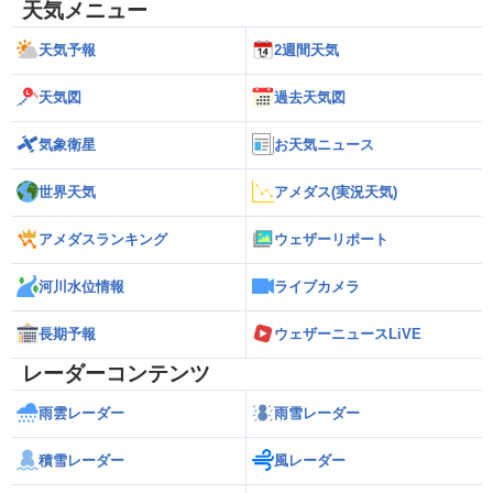
天気メニュー
天気予報
2週間天気
天気図
過去天気図
気象衛星
お天気ニュース
世界天気
アメダス(実況天気)
アメダスランキング
ウェザーリポート
河川水位情報
ライブカメラ
長期予報
ウェザーニュースLiVE
レーダーコンテンツ
雨雲レーダー
雨雪レーダー
積雪レーダー
風レーダー