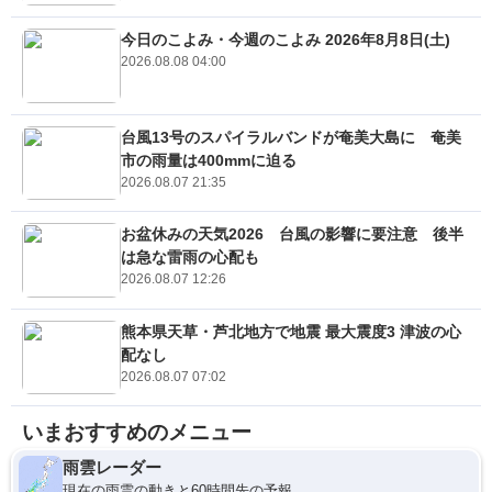
今日のこよみ・今週のこよみ 2026年8月8日(土)
2026.08.08 04:00
台風13号のスパイラルバンドが奄美大島に 奄美
市の雨量は400mmに迫る
2026.08.07 21:35
お盆休みの天気2026 台風の影響に要注意 後半
は急な雷雨の心配も
2026.08.07 12:26
熊本県天草・芦北地方で地震 最大震度3 津波の心
配なし
2026.08.07 07:02
いまおすすめのメニュー
雨雲レーダー
現在の雨雲の動きと60時間先の予報