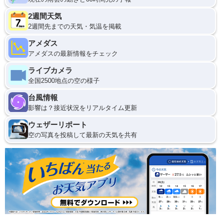
2週間天気
2週間先までの天気・気温を掲載
アメダス
アメダスの最新情報をチェック
ライブカメラ
全国2500地点の空の様子
台風情報
影響は？接近状況をリアルタイム更新
ウェザーリポート
空の写真を投稿して最新の天気を共有