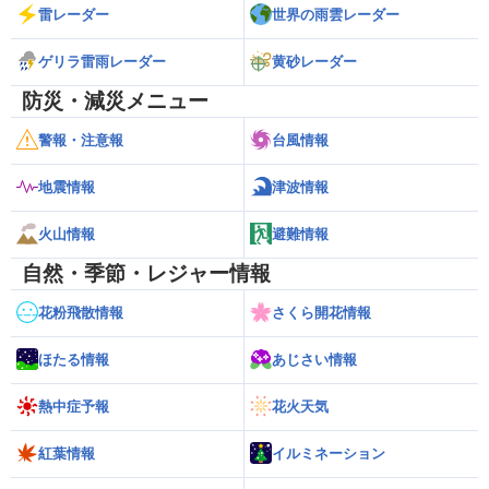
雷レーダー
世界の雨雲レーダー
ゲリラ雷雨レーダー
黄砂レーダー
防災・減災メニュー
警報・注意報
台風情報
地震情報
津波情報
火山情報
避難情報
自然・季節・レジャー情報
花粉飛散情報
さくら開花情報
ほたる情報
あじさい情報
熱中症予報
花火天気
紅葉情報
イルミネーション