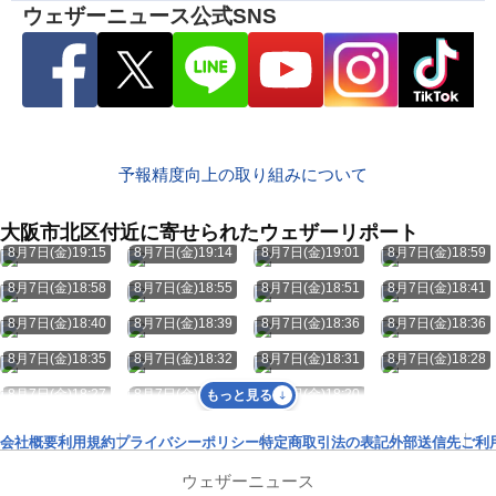
ウェザーニュース公式SNS
予報精度向上の取り組みについて
大阪市北区付近に寄せられたウェザーリポート
8月7日(金)19:15
8月7日(金)19:14
8月7日(金)19:01
8月7日(金)18:59
8月7日(金)18:58
8月7日(金)18:55
8月7日(金)18:51
8月7日(金)18:41
8月7日(金)18:40
8月7日(金)18:39
8月7日(金)18:36
8月7日(金)18:36
8月7日(金)18:35
8月7日(金)18:32
8月7日(金)18:31
8月7日(金)18:28
8月7日(金)18:27
8月7日(金)18:25
8月7日(金)18:20
もっと見る
会社概要
利用規約
プライバシーポリシー
特定商取引法の表記
外部送信先
ご利
ウェザーニュース