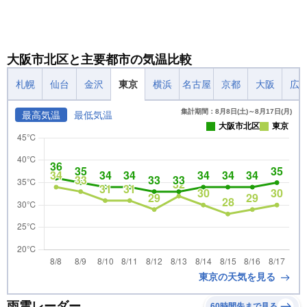
大阪市北区と主要都市の気温比較
札幌
仙台
金沢
東京
横浜
名古屋
京都
大阪
広
集計期間：8月8日(土)～8月17日(月)
最高気温
最低気温
大阪市北区
東京
東京の天気を見る
雨雲レーダー
60時間先まで見る