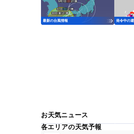
最新の台風情報
発令中の避
お天気ニュース
各エリアの天気予報