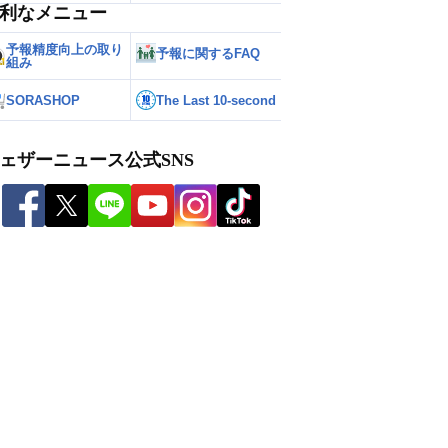
利なメニュー
予報精度向上の取り
予報に関するFAQ
組み
SORASHOP
The Last 10-second
ェザーニュース公式SNS