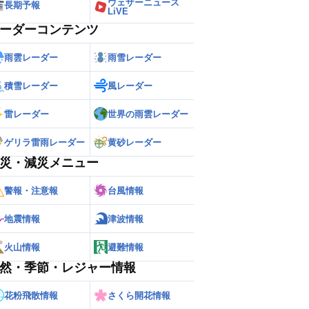
ウェザーニュース
長期予報
LiVE
ーダーコンテンツ
雨雲レーダー
雨雪レーダー
積雪レーダー
風レーダー
雷レーダー
世界の雨雲レーダー
ゲリラ雷雨レーダー
黄砂レーダー
災・減災メニュー
警報・注意報
台風情報
地震情報
津波情報
火山情報
避難情報
然・季節・レジャー情報
花粉飛散情報
さくら開花情報