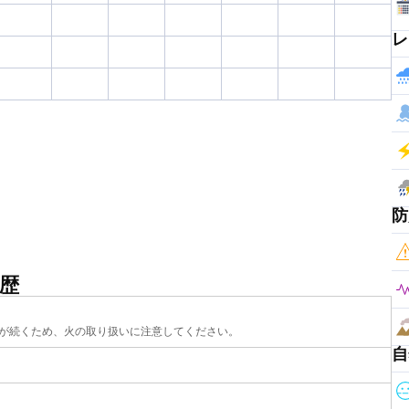
レ
防
歴
が続くため、火の取り扱いに注意してください。
自