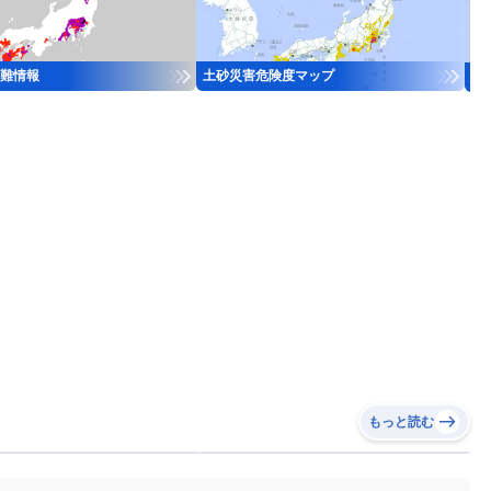
難情報
土砂災害危険度マップ
河
もっと読む