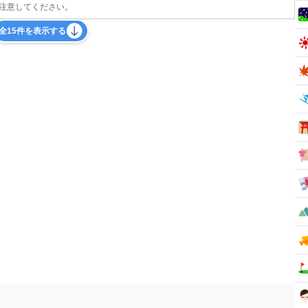
注意してください。
全15件を表示する