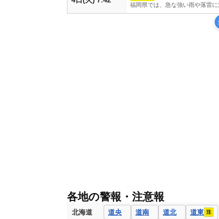
福岡県では、急な強い雨や落雷に
各地の警報・注意報
北海道
道央
道南
道北
道東
注