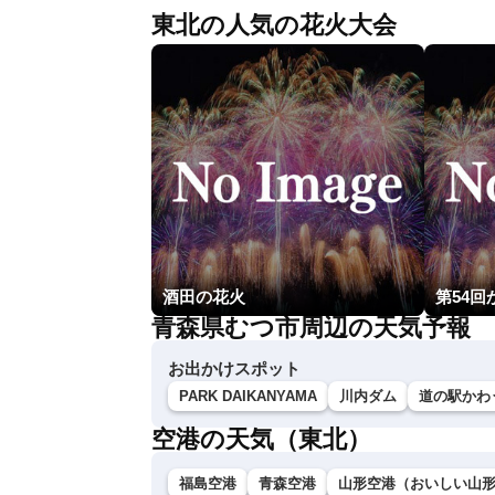
東北の人気の花火大会
酒田の花火
青森県むつ市周辺の天気予報
お出かけスポット
PARK DAIKANYAMA
川内ダム
道の駅かわ
空港の天気（東北）
福島空港
青森空港
山形空港（おいしい山