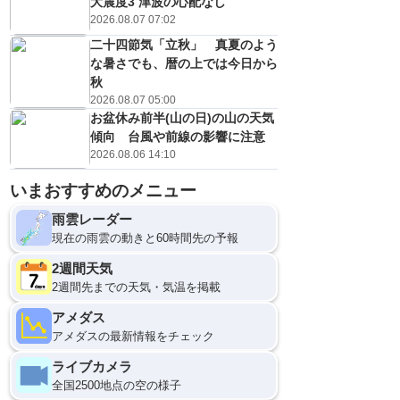
大震度3 津波の心配なし
2026.08.07 07:02
二十四節気「立秋」 真夏のよう
な暑さでも、暦の上では今日から
秋
2026.08.07 05:00
お盆休み前半(山の日)の山の天気
傾向 台風や前線の影響に注意
2026.08.06 14:10
いまおすすめのメニュー
雨雲レーダー
現在の雨雲の動きと60時間先の予報
2週間天気
2週間先までの天気・気温を掲載
アメダス
アメダスの最新情報をチェック
ライブカメラ
全国2500地点の空の様子