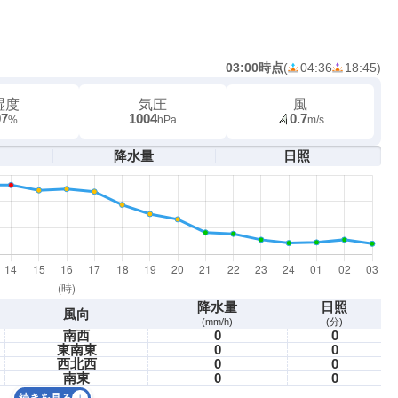
03:00時点
(
04:36
18:45
)
湿度
気圧
風
97
1004
0.7
%
hPa
m/s
降水量
日照
降水量
日照
風向
(mm/h)
(分)
南西
0
0
東南東
0
0
西北西
0
0
南東
0
0