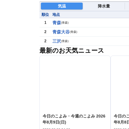
気温
降水量
順位
地点
青森
1
(
青森
)
青森大谷
2
(
青森
)
三沢
2
(
青森
)
最新のお天気ニュース
今日のこよみ・今週のこよみ 2026
今日のこ
年8月9日(日)
年8月8日