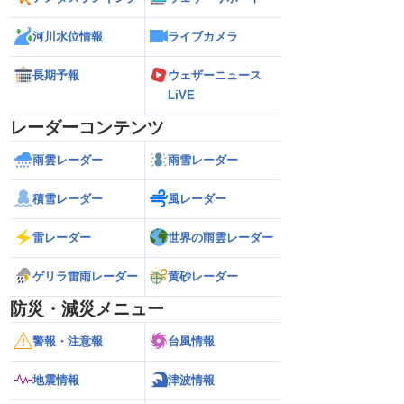
河川水位情報
ライブカメラ
長期予報
ウェザーニュース
LiVE
レーダーコンテンツ
雨雲レーダー
雨雪レーダー
積雪レーダー
風レーダー
雷レーダー
世界の雨雲レーダー
ゲリラ雷雨レーダー
黄砂レーダー
防災・減災メニュー
警報・注意報
台風情報
地震情報
津波情報