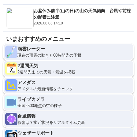
お盆休み前半(山の日)の山の天気傾向 台風や前線
の影響に注意
2026.08.06 14:10
いまおすすめのメニュー
雨雲レーダー
現在の雨雲の動きと60時間先の予報
2週間天気
2週間先までの天気・気温を掲載
アメダス
アメダスの最新情報をチェック
ライブカメラ
全国2500地点の空の様子
台風情報
影響は？接近状況をリアルタイム更新
ウェザーリポート