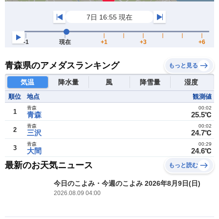
青森県のアメダスランキング
もっと見る
気温
降水量
風
降雪量
湿度
順位
地点
観測値
青森
00:02
1
青森
25.5℃
青森
00:02
2
三沢
24.7℃
青森
00:29
3
大間
24.6℃
最新のお天気ニュース
もっと読む
今日のこよみ・今週のこよみ 2026年8月9日(日)
2026.08.09 04:00