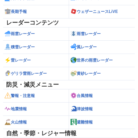
長期予報
ウェザーニュースLiVE
レーダーコンテンツ
雨雲レーダー
雨雪レーダー
積雪レーダー
風レーダー
雷レーダー
世界の雨雲レーダー
ゲリラ雷雨レーダー
黄砂レーダー
防災・減災メニュー
警報・注意報
台風情報
地震情報
津波情報
火山情報
避難情報
自然・季節・レジャー情報