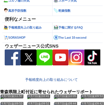
ゴルフ場の天気
スポーツ天気
風邪予防指数
乾燥指数
便利なメニュー
予報精度向上の取り組み
予報に関するFAQ
SORASHOP
The Last 10-second
ウェザーニュース公式SNS
予報精度向上の取り組みについて
青森県階上町付近に寄せられたウェザーリポート
8月7日(金)11:57
8月7日(金)10:41
8月7日(金)10:05
8月7日(金)09:53
8月7日(金)09:53
8月7日(金)09:52
8月7日(金)09:44
8月7日(金)09:42